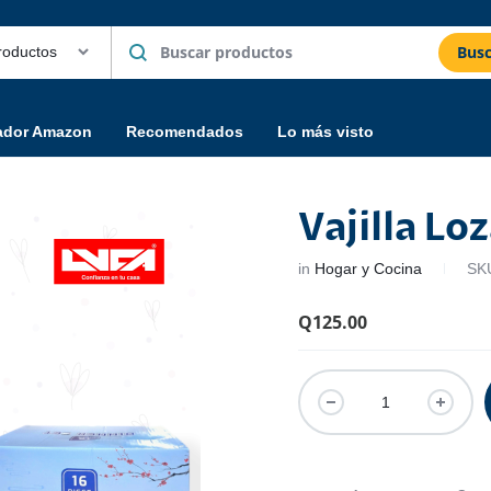
Busc
ador Amazon
Recomendados
Lo más visto
Vajilla Lo
in
Hogar y Cocina
SK
Q
125.00