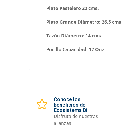
Plato Pastelero 20 cms.
Plato Grande Diámetro: 26.5 cms
Tazón Diámetro: 14 cms.
Pocillo Capacidad: 12 Onz.
Conoce los
beneficios de
Ecosistema Bi
Disfruta de nuestras
alianzas