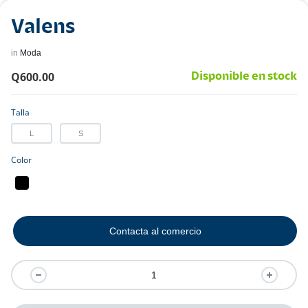
Valens
in
Moda
Q
600.00
Disponible en stock
Talla
L
S
Color
Contacta al comercio