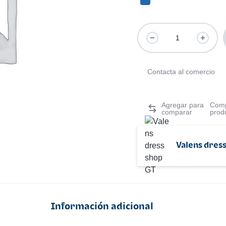
Contacta al comercio
Comp
prod
Valens dress
Información adicional