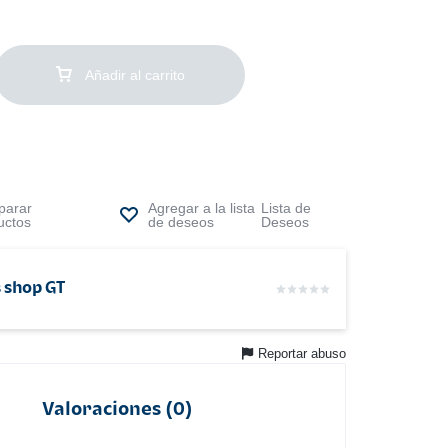
Añadir al carrito
arar
Lista de
uctos
Deseos
 shop GT
Reportar abuso
Valoraciones (0)