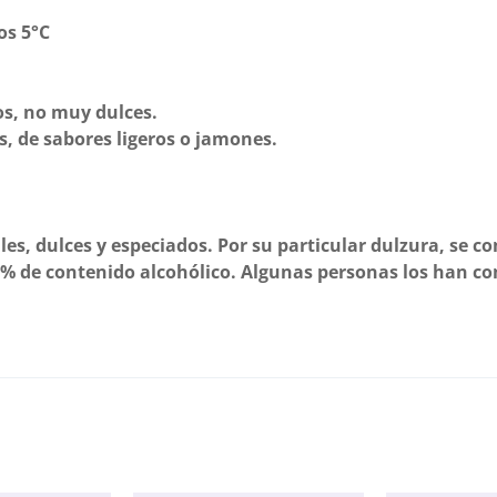
os 5°C
os, no muy dulces.
, de sabores ligeros o jamones.
les, dulces y especiados. Por su particular dulzura, se c
18% de contenido alcohólico. Algunas personas los han 