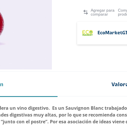
Comp
prod
EcoMarketG
ón
Valor
idera un vino digestivo. Es un Sauvignon Blanc trabajado
es digestivas muy altas, por lo que se recomienda consu
“junto con el postre”. Por esa asociación de ideas viene