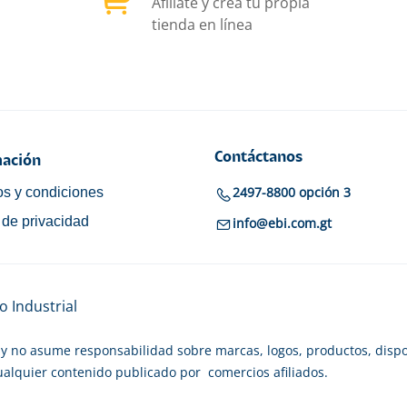
Afíliate y crea tu propia
tienda en línea
Contáctanos
ación
2497-8800 opción 3
s y condiciones
a de privacidad
info@ebi.com.gt
 Industrial
y no asume responsabilidad sobre marcas, logos, productos, dispo
cualquier contenido publicado por comercios afiliados.