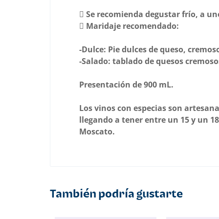
 Se recomienda degustar frío, a un
 Maridaje recomendado:
-Dulce: Pie dulces de queso, cremos
-Salado: tablado de quesos cremosos
Presentación de 900 mL.
Los vinos con especias son artesana
llegando a tener entre un 15 y un 
Moscato.
También podría gustarte