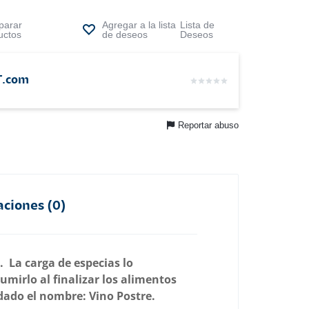
arar
Lista de
uctos
Deseos
T.com
Reportar abuso
aciones (0)
. La carga de especias lo
mirlo al finalizar los alimentos
 dado el nombre: Vino Postre.