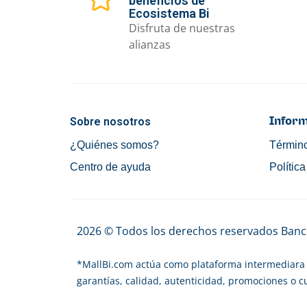
beneficios de
Ecosistema Bi
Disfruta de nuestras
alianzas
Sobre nosotros
Inform
¿Quiénes somos?
Término
Centro de ayuda
Polític
2026 © Todos los derechos reservados Banco
*
MallBi.com actúa como plataforma intermediara 
garantías, calidad, autenticidad, promociones o 