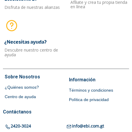
Afíliate y crea tu propia tienda
en línea
Disfruta de nuestras alianzas
¿Necesitas ayuda?​
Descubre nuestro centro de
ayuda
Sobre Nosotros
Información
¿Quiénes somos?
Términos y condiciones
Centro de ayuda
Política de privacidad
Contáctanos
2420-3024
info@ebi.com.gt