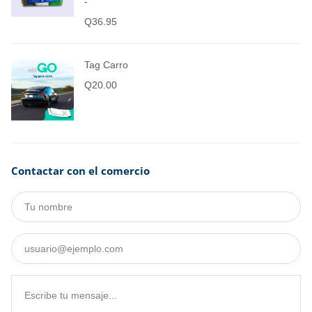
-
Q
36.95
Tag Carro
Q
20.00
Contactar con el comercio