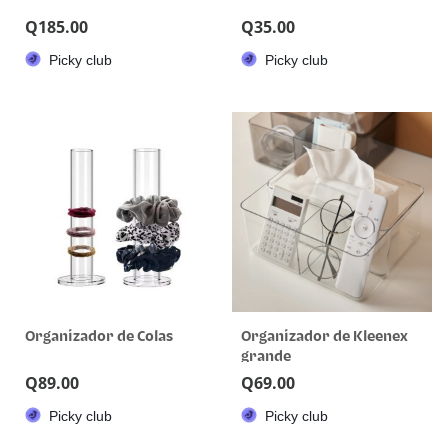
Q
185.00
Q
35.00
Picky club
Picky club
Organizador de Colas
Organizador de Kleenex
grande
Q
89.00
Q
69.00
Picky club
Picky club