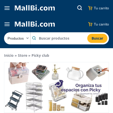
Tu carrito
Tu carrito
Buscar
Inicio
»
Store
»
Picky club