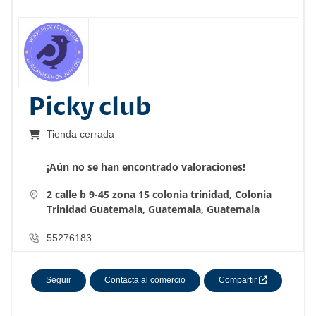
Picky club
Tienda cerrada
¡Aún no se han encontrado valoraciones!
2 calle b 9-45 zona 15 colonia trinidad, Colonia
Trinidad
Guatemala,
Guatemala,
Guatemala
55276183
Seguir
Contacta al comercio
Compartir