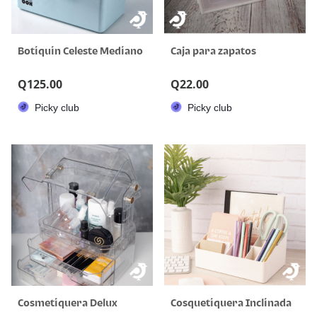
Botiquin Celeste Mediano
Caja para zapatos
Q
125.00
Q
22.00
Picky club
Picky club
Cosmetiquera Delux
Cosquetiquera Inclinada