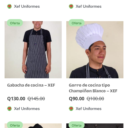
Xef Uniformes
Xef Uniformes
Oferta
Oferta
Gabacha de cocina – XEF
Gorro de cocina tipo
Champiñon Blanco – XEF
Q
130.00
Q
145.00
Q
90.00
Q
100.00
Xef Uniformes
Xef Uniformes
Oferta
Oferta