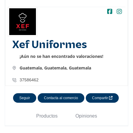
Xef Uniformes
¡Aún no se han encontrado valoraciones!
Guatemala,
Guatemala,
Guatemala
37586462
Seguir
Contacta al comercio
Compartir
Productos
Opiniones