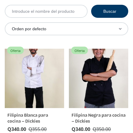
Oferta
Oferta
Filipina Blanca para
Filipina Negra para cocina
cocina – Dickies
– Dickies
Q
340.00
Q
355.00
Q
340.00
Q
350.00