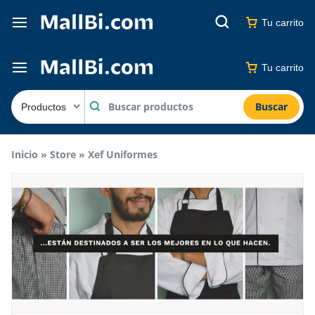
Tu carrito
Tu carrito
Buscar
Inicio
»
Store
»
Xef Uniformes