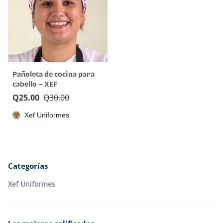
Pañoleta de cocina para
cabello – XEF
Q
25.00
Q
30.00
Xef Uniformes
Categorías
Xef Uniformes