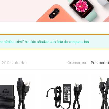
ho táctico crimi” ha sido añadido a la lista de comparación
e 26 Resultados
Ordenar por: