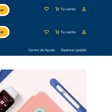
Tu carrito
ar
ar
Tu carrito
Centro de Ayuda
Rastrear pedido