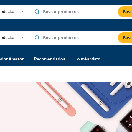
Busc
Busc
ador Amazon
Recomendados
Lo más visto