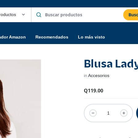
Busc
ador Amazon
Recomendados
Lo más visto
Blusa Lad
in
Accesorios
Q
119.00