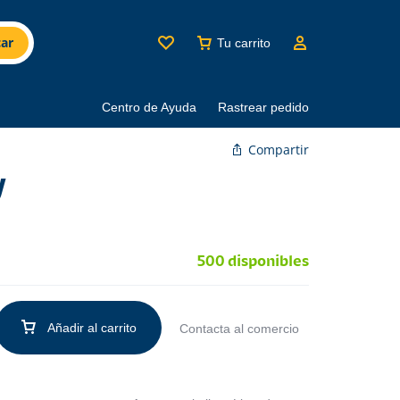
ar
Tu carrito
Centro de Ayuda
Rastrear pedido
Compartir
y
500 disponibles
Añadir al carrito
Contacta al comercio