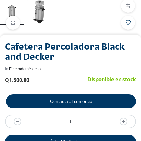
Cafetera Percoladora Black
and Decker
in
Electrodomésticos
Q
1,500.00
Disponible en stock
Contacta al comercio