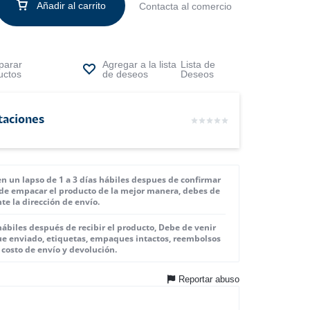
Añadir al carrito
Contacta al comercio
arar
Lista de
uctos
Deseos
taciones
 en un lapso de 1 a 3 días hábiles despues de confirmar
de empacar el producto de la mejor manera, debes de
te la dirección de envío.
hábiles después de recibir el producto, Debe de venir
e enviado, etiquetas, empaques intactos, reembolsos
 costo de envío y devolución.
Reportar abuso