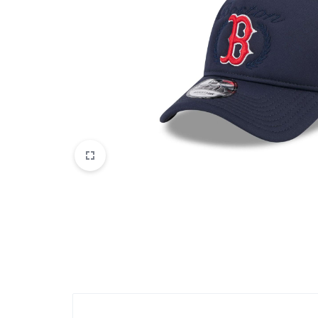
Belleza
Electrónicos y Accesorios
Hogar y Cocina
Moda
Tecnología
Ver más categorías