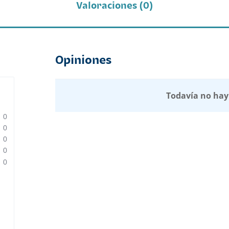
Valoraciones (0)
Opiniones
Todavía no hay
0
0
0
0
0