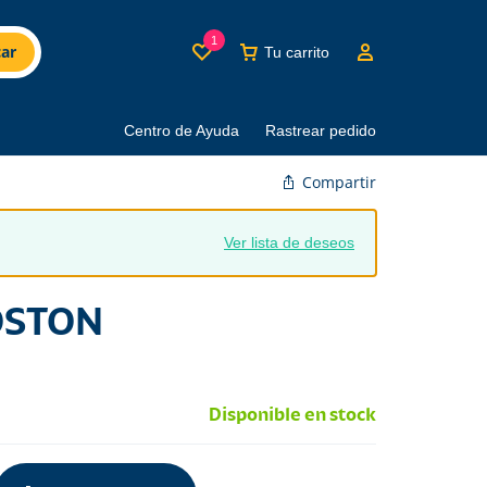
1
ar
Tu carrito
Centro de Ayuda
Rastrear pedido
Compartir
Ver lista de deseos
OSTON
Disponible en stock