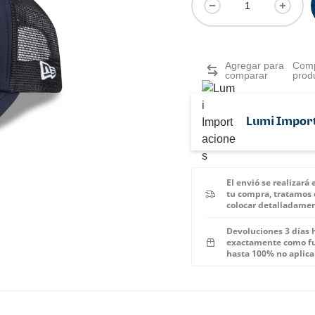
Comp
prod
Lumi Impor
El envió se realizará
tu compra, tratamos 
colocar detalladamen
Devoluciones 3 días 
exactamente como fu
hasta 100% no aplica