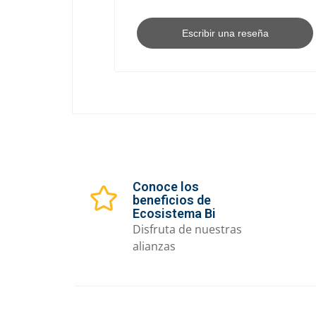
Escribir una reseña
Conoce los
beneficios de
Ecosistema Bi
Disfruta de nuestras
alianzas