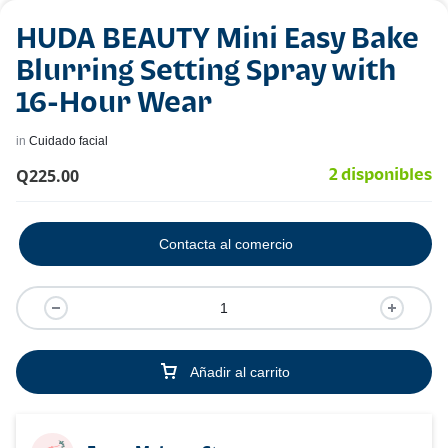
HUDA BEAUTY Mini Easy Bake
Blurring Setting Spray with
16-Hour Wear
in
Cuidado facial
Q
225.00
2 disponibles
Contacta al comercio
Añadir al carrito