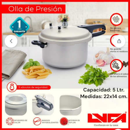
“Olla de presión Luca” se ha añadido a tu carrito.
Ver carrito
1/1