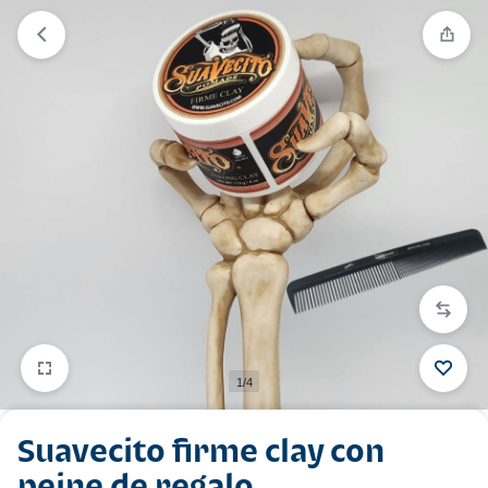
1/4
Suavecito firme clay con
peine de regalo