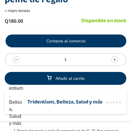
in
Aspro tiendas
Q
180.00
Disponible en stock
Contacta al comercio
Añadir al carrito
Tridentium, Belleza, Salud y más
1. Precio de envío a toda Guatemala es de Q. 33. Por compras