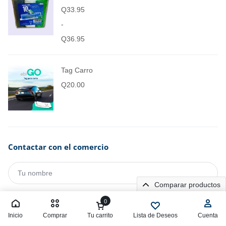
Q
33.95
-
Q
36.95
Tag Carro
Q
20.00
Contactar con el comercio
Comparar productos
0
Inicio
Comprar
Tu carrito
Lista de Deseos
Cuenta