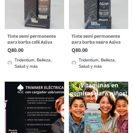
Tinte semi permanente
Tinte semi permanente
para barba café Agiva
para barba negro Agiva
Q
80.00
Q
80.00
Tridentium, Belleza,
Tridentium, Belleza,
Salud y más
Salud y más