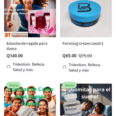
Estuche de regalo para
Forming cream Level 3
dama
Q
140.00
Q
65.00
Q
75.00
Tridentium, Belleza,
Tridentium, Belleza,
Salud y más
Salud y más
Oferta
Oferta