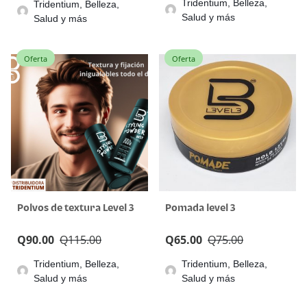
Tridentium, Belleza,
Tridentium, Belleza,
Salud y más
Salud y más
Oferta
Oferta
Polvos de textura Level 3
Pomada level 3
Q
90.00
Q
115.00
Q
65.00
Q
75.00
Tridentium, Belleza,
Tridentium, Belleza,
Salud y más
Salud y más