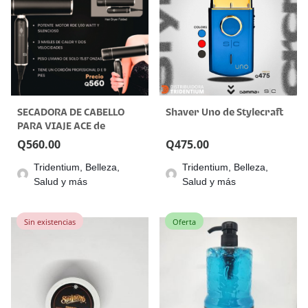
SECADORA DE CABELLO
Shaver Uno de Stylecraft
PARA VIAJE ACE de
Stylecraft
Q
560.00
Q
475.00
Tridentium, Belleza,
Tridentium, Belleza,
Salud y más
Salud y más
Sin existencias
Oferta