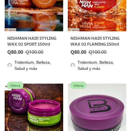
NISHMAN HAIR STYLING
NISHMAN HAIR STYLING
WAX 02 SPORT 150ml
WAX 03 FLAMING 150ml
Q
80.00
Q
100.00
Q
80.00
Q
100.00
Tridentium, Belleza,
Tridentium, Belleza,
Salud y más
Salud y más
Oferta
Oferta