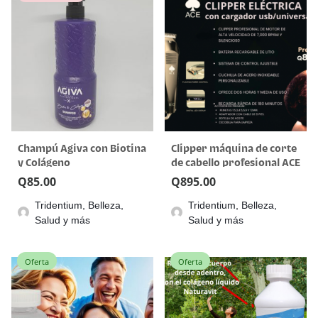
Champú Agiva con Biotina
Clipper máquina de corte
y Colágeno
de cabello profesional ACE
de Stylecraft
Q
85.00
Q
895.00
Tridentium, Belleza,
Tridentium, Belleza,
Salud y más
Salud y más
Oferta
Oferta