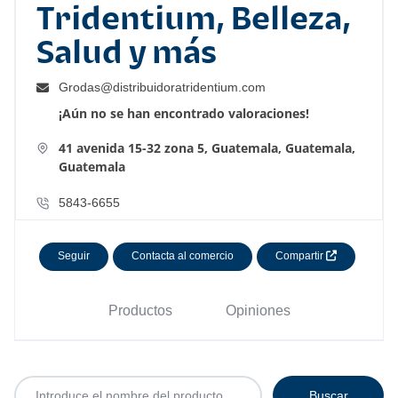
Tridentium, Belleza,
Salud y más
Grodas@distribuidoratridentium.com
¡Aún no se han encontrado valoraciones!
41 avenida 15-32 zona 5,
Guatemala,
Guatemala,
Guatemala
5843-6655
Seguir
Contacta al comercio
Compartir
Productos
Opiniones