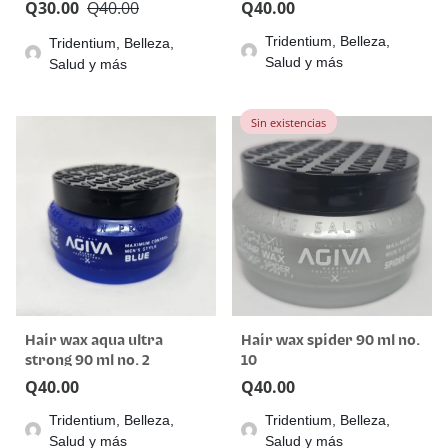
Q
30.00
Q
40.00
Q
40.00
Tridentium, Belleza,
Tridentium, Belleza,
Salud y más
Salud y más
Sin existencias
Hair wax aqua ultra
Hair wax spider 90 ml no.
strong 90 ml no. 2
10
Q
40.00
Q
40.00
Tridentium, Belleza,
Tridentium, Belleza,
Salud y más
Salud y más