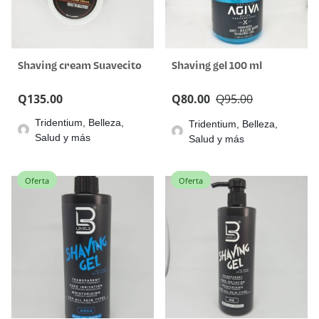
Shaving cream Suavecito
Shaving gel 100 ml
Q
135.00
Q
80.00
Q
95.00
Tridentium, Belleza,
Tridentium, Belleza,
Salud y más
Salud y más
Oferta
Oferta