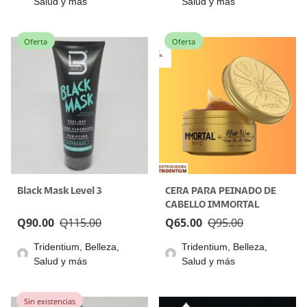
Salud y más
Salud y más
Oferta
Oferta
Black Mask Level 3
CERA PARA PEINADO DE
CABELLO IMMORTAL
Q
90.00
Q
115.00
Q
65.00
Q
95.00
Tridentium, Belleza,
Tridentium, Belleza,
Salud y más
Salud y más
Sin existencias