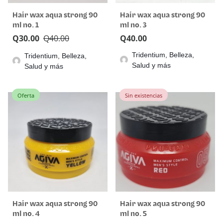
Hair wax aqua strong 90
Hair wax aqua strong 90
ml no. 1
ml no. 3
Q
30.00
Q
40.00
Q
40.00
Tridentium, Belleza,
Tridentium, Belleza,
Salud y más
Salud y más
Oferta
Sin existencias
Hair wax aqua strong 90
Hair wax aqua strong 90
ml no. 4
ml no. 5