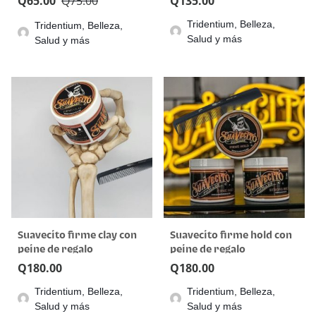
Q
65.00
Q
75.00
Q
135.00
Tridentium, Belleza,
Tridentium, Belleza,
Salud y más
Salud y más
Suavecito firme clay con
Suavecito firme hold con
peine de regalo
peine de regalo
Q
180.00
Q
180.00
Tridentium, Belleza,
Tridentium, Belleza,
Salud y más
Salud y más