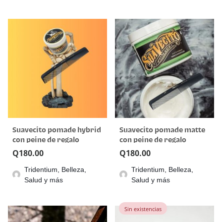
Suavecito pomade hybrid
Suavecito pomade matte
con peine de regalo
con peine de regalo
Q
180.00
Q
180.00
Tridentium, Belleza,
Tridentium, Belleza,
Salud y más
Salud y más
Sin existencias