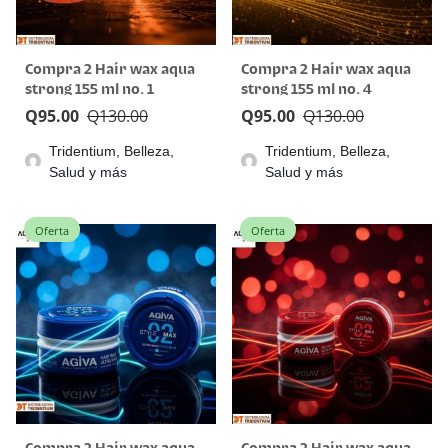
Compra 2 Hair wax aqua
Compra 2 Hair wax aqua
strong 155 ml no. 1
strong 155 ml no. 4
Q
95.00
Q
130.00
Q
95.00
Q
130.00
Tridentium, Belleza,
Tridentium, Belleza,
Salud y más
Salud y más
Oferta
Oferta