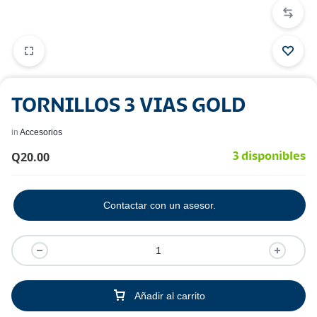
TORNILLOS 3 VIAS GOLD
in
Accesorios
Q
20.00
3 disponibles
Contactar con un asesor.
Añadir al carrito