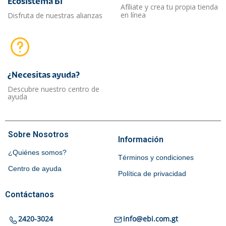
Ecosistema Bi
Afíliate y crea tu propia tienda
en línea
Disfruta de nuestras alianzas
¿Necesitas ayuda?​
Descubre nuestro centro de
ayuda
Sobre Nosotros
Información
¿Quiénes somos?
Términos y condiciones
Centro de ayuda
Política de privacidad
Contáctanos
2420-3024
info@ebi.com.gt