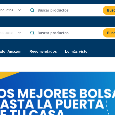
Busc
Busc
ador Amazon
Recomendados
Lo más visto