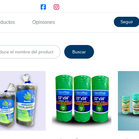
Seguir
ductos
Opiniones