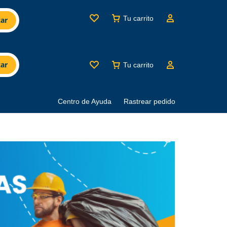
Tu carrito
ar
ar
Tu carrito
Centro de Ayuda
Rastrear pedido