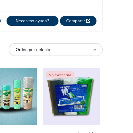
Necesitas ayuda?
Compartir
Sin existencias