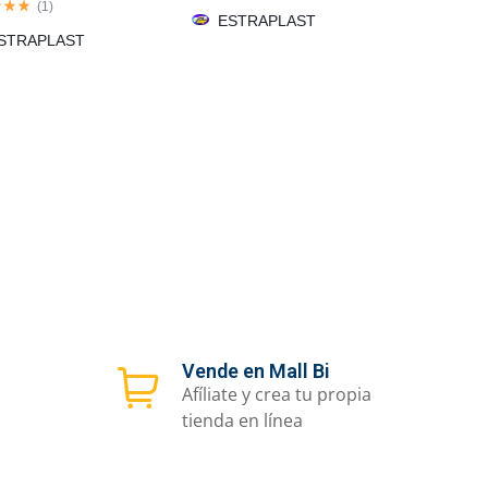
(
1
)
ESTRAPLAST
STRAPLAST
Vende en Mall Bi
Afíliate y crea tu propia
tienda en línea