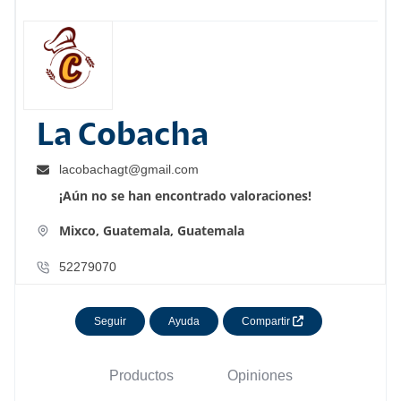
La Cobacha
lacobachagt@gmail.com
¡Aún no se han encontrado valoraciones!
Mixco,
Guatemala,
Guatemala
52279070
Seguir
Ayuda
Compartir
Productos
Opiniones