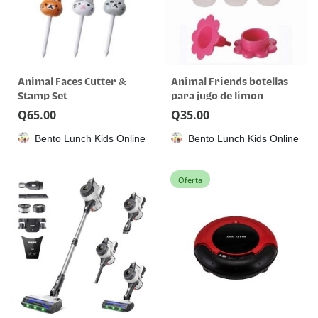
Animal Faces Cutter &
Animal Friends botellas
Stamp Set
para jugo de limon
Q
65.00
Q
35.00
Bento Lunch Kids Online
Bento Lunch Kids Online
Oferta