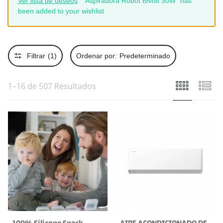
Ver lista de deseos
“Aspiradora Robot Bivolt 30W” has
been added to your wishlist
Filtrar
(1)
Ordenar por:
Predeterminado
1–16 de 507 Resultados