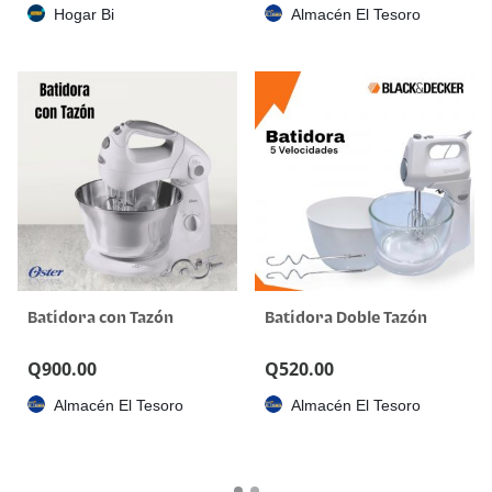
Hogar Bi
Almacén El Tesoro
Batidora con Tazón
Batidora Doble Tazón
Q
900.00
Q
520.00
Almacén El Tesoro
Almacén El Tesoro