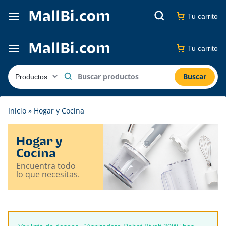
Tu carrito
Tu carrito
Buscar
Inicio
»
Hogar y Cocina
Hogar y
Cocina
Encuentra todo
lo que necesitas.