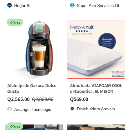
Hogar Bi
Super Aire Servicios Gt.
Oferta
Alebrije de Oaxaca Dolce
Almohada VIAFOAM COOL
Gusto
ortopedica. EL MEJOR
REGALO PARA PAPA
Q
2,565.00
Q
2,800.00
Q
569.00
Distribuidora Arevalo
Arcangel Tecnologic
Oferta