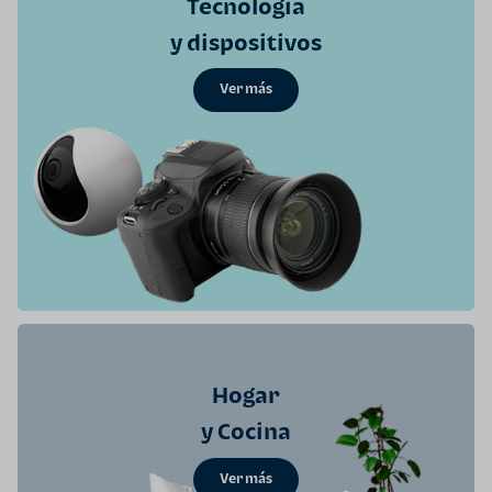
Tecnología
y dispositivos
Ver más
Hogar
y Cocina
Ver más