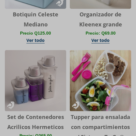
Botiquin Celeste
Organizador de
Mediano
Kleenex grande
Precio Q125.00
Precio: Q69.00
Ver todo
Ver todo
Set de Contenedores
Tupper para ensalada
Acrilicos Hermeticos
con compartimientos
Precio: Q265.00