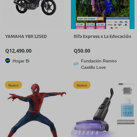
YAMAHA YBR 125ED
Rifa Express x La Educación
Q
12,490.00
Q
50.00
Hogar Bi
Fundación Ramiro
Castillo Love
Nuevo
Nuevo