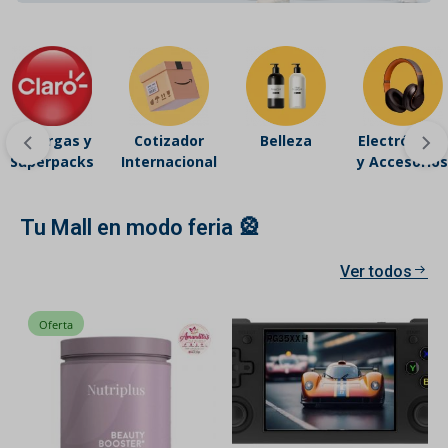
Recargas y
Cotizador
Belleza
Electrónicos
Superpacks
Internacional
y Accesorios
Tu Mall en modo feria 🎡
Ver todos
Oferta