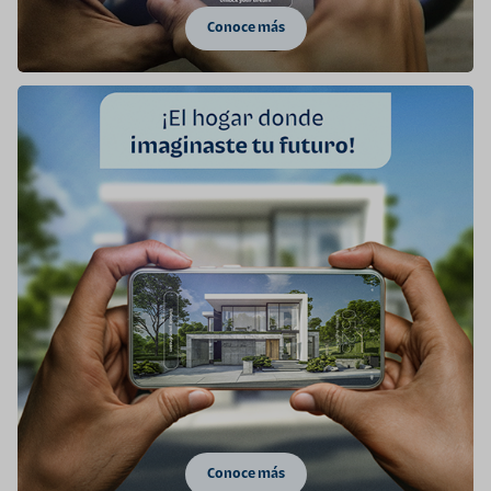
Conoce más
Conoce más