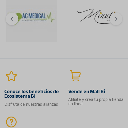
Conoce los beneficios de
Vende en Mall Bi
Ecosistema Bi
Afíliate y crea tu propia tienda
en línea
Disfruta de nuestras alianzas