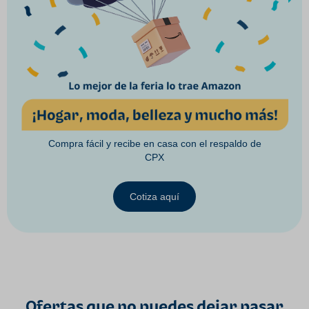
Compra fácil y recibe en casa con el respaldo de
CPX
Cotiza aquí
Ofertas que no puedes dejar pasar