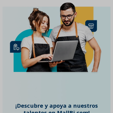
¡Descubre y apoya a nuestros
talentos en MallBi.com!