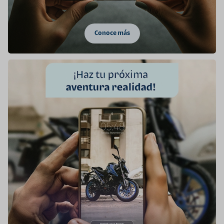
Conoce más