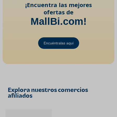
¡Encuentra las mejores
ofertas de
MallBi.com!
Encuéntralas aquí
Explora nuestros comercios
afiliados