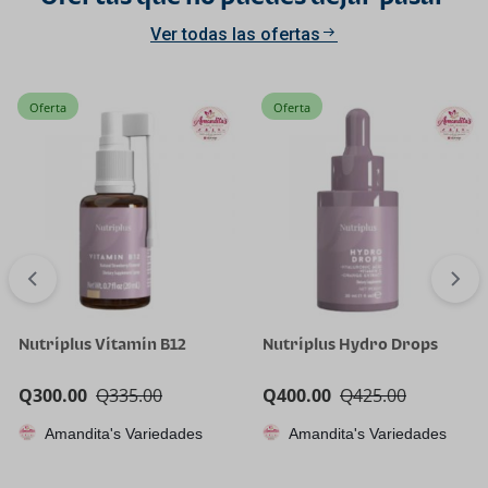
Ver todas las ofertas
Oferta
Oferta
Nutriplus Vitamin B12
Nutriplus Hydro Drops
Q
300.00
Q
335.00
Q
400.00
Q
425.00
Amandita's Variedades
Amandita's Variedades