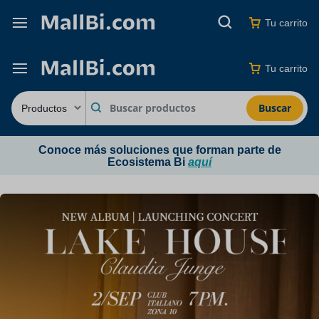
Tu carrito
Tu carrito
Buscar
Conoce más soluciones que forman parte de
Ecosistema Bi
aquí