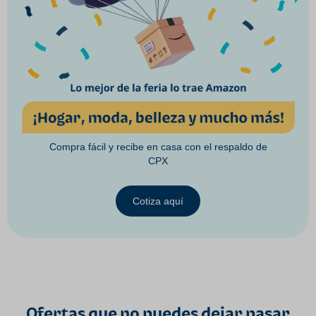
Compra fácil y recibe en casa con el respaldo de
CPX
Cotiza aquí
Ofertas que no puedes dejar pasar