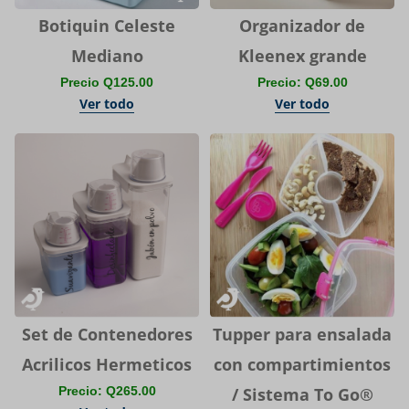
Botiquin Celeste
Organizador de
Mediano
Kleenex grande
Precio Q125.00
Precio: Q69.00
Ver todo
Ver todo
Set de Contenedores
Tupper para ensalada
Acrilicos Hermeticos
con compartimientos
Precio: Q265.00
/ Sistema To Go®