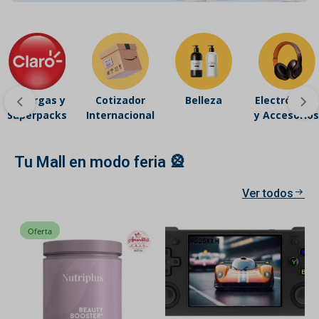
Recargas y
Cotizador
Belleza
Electrónicos
Superpacks
Internacional
y Accesorios
Tu Mall en modo feria 🎡
Ver todos
Oferta