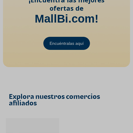
ofertas de
MallBi.com!
Encuéntralas aquí
Explora nuestros comercios
afiliados