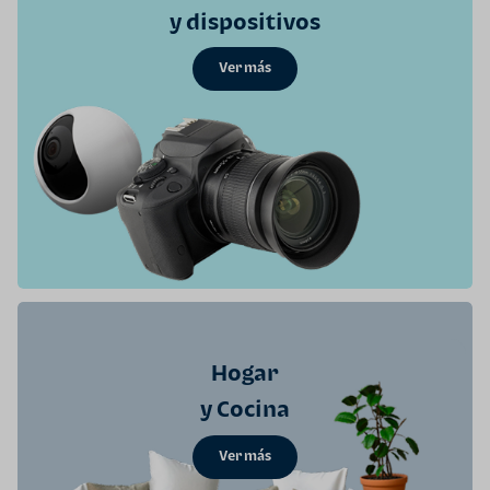
y dispositivos
Ver más
Hogar
y Cocina
Ver más