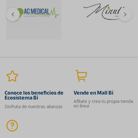
Conoce los beneficios de
Vende en Mall Bi
Ecosistema Bi
Afíliate y crea tu propia tienda
en línea
Disfruta de nuestras alianzas