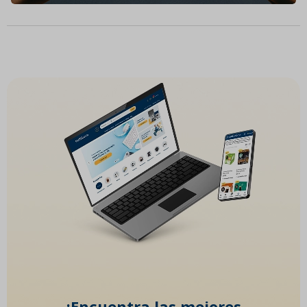
¡Encuentra las mejores