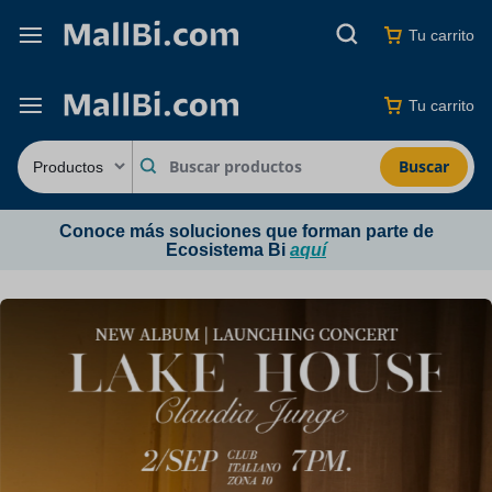
Tu carrito
Tu carrito
Buscar
Conoce más soluciones que forman parte de
Ecosistema Bi
aquí