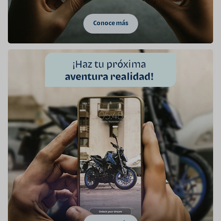
Conoce más