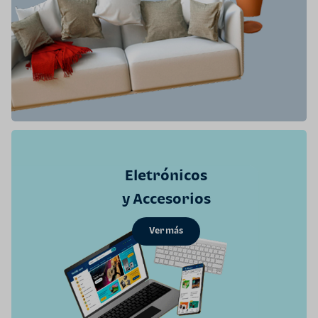
Eletrónicos
y Accesorios
Ver más