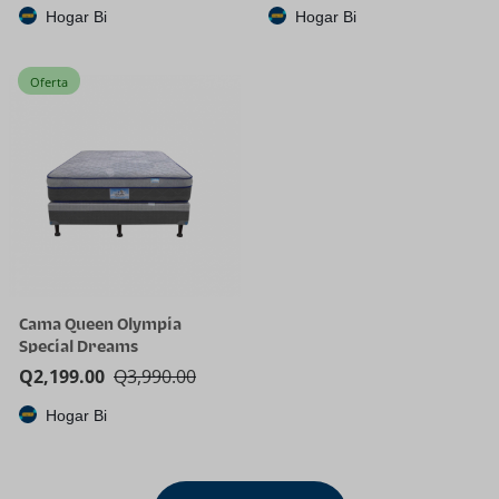
Hogar Bi
Hogar Bi
Oferta
Cama Queen Olympia
Special Dreams
Q
2,199.00
Q
3,990.00
Hogar Bi