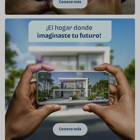
Conoce más
Conoce más