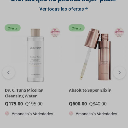
Ver todas las ofertas
Oferta
Oferta
Dr. C. Tuna Micellar
Absolute Super Elixir
Cleansing Water
Q
175.00
Q
195.00
Q
600.00
Q
840.00
Amandita's Variedades
Amandita's Variedades