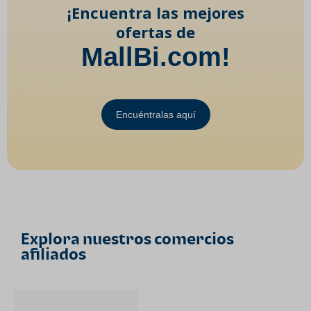
¡Encuentra las mejores
ofertas de
MallBi.com!
Encuéntralas aquí
Explora nuestros comercios
afiliados