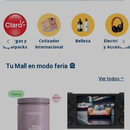
Recargas y
Cotizador
Belleza
Electrónicos
Superpacks
Internacional
y Accesorios
Tu Mall en modo feria 🎡
Ver todos
Oferta