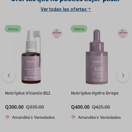
Ver todas las ofertas
Oferta
Oferta
Nutriplus Vitamin B12
Nutriplus Hydro Drops
Q
300.00
Q
335.00
Q
400.00
Q
425.00
Amandita's Variedades
Amandita's Variedades