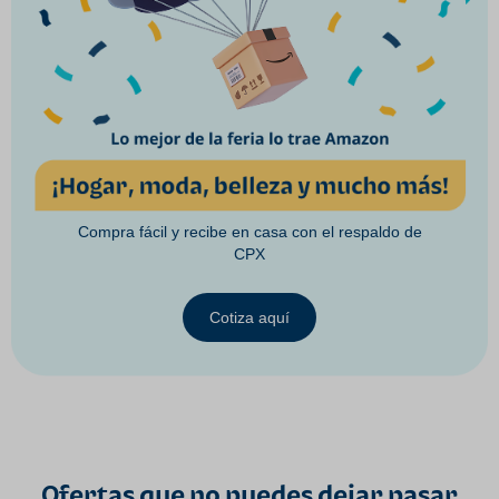
Compra fácil y recibe en casa con el respaldo de
CPX
Cotiza aquí
Ofertas que no puedes dejar pasar