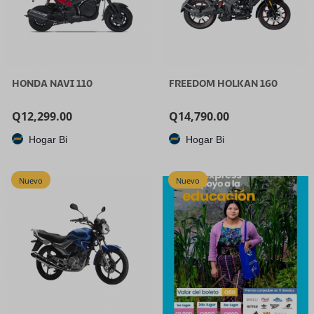
HONDA NAVI 110
FREEDOM HOLKAN 160
Q
12,299.00
Q
14,790.00
Hogar Bi
Hogar Bi
Nuevo
Nuevo