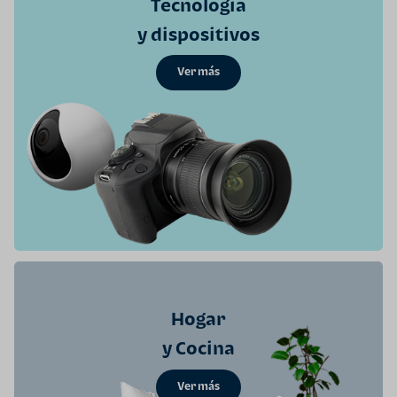
Tecnología
y dispositivos
Ver más
Hogar
y Cocina
Ver más