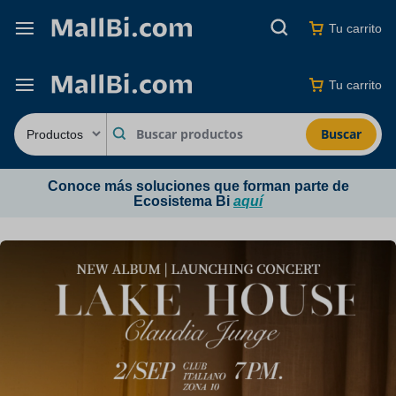
Tu carrito
Tu carrito
Buscar
Conoce más soluciones que forman parte de
Ecosistema Bi
aquí