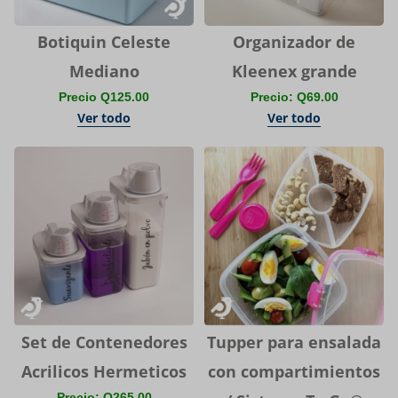
Botiquin Celeste
Organizador de
Mediano
Kleenex grande
Precio Q125.00
Precio: Q69.00
Ver todo
Ver todo
Set de Contenedores
Tupper para ensalada
Acrilicos Hermeticos
con compartimientos
Precio: Q265.00