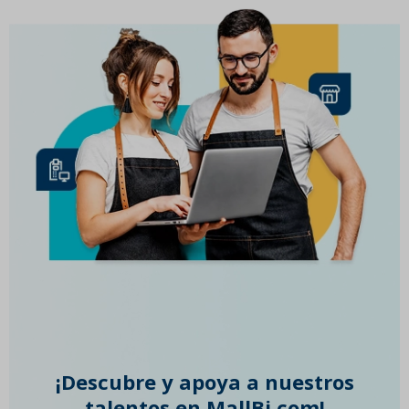
¡Descubre y apoya a nuestros
talentos en MallBi.com!