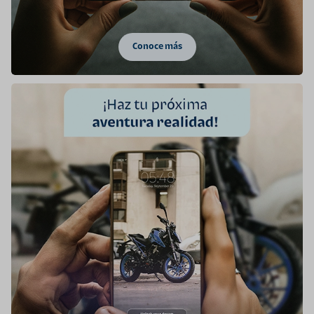
Conoce más