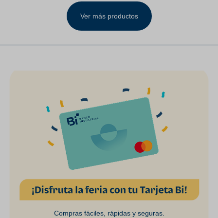
LH& RH Clear Lens
Ver más productos
Compras fáciles, rápidas y seguras.