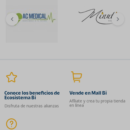
Conoce los beneficios de
Vende en Mall Bi
Ecosistema Bi
Afíliate y crea tu propia tienda
en línea
Disfruta de nuestras alianzas