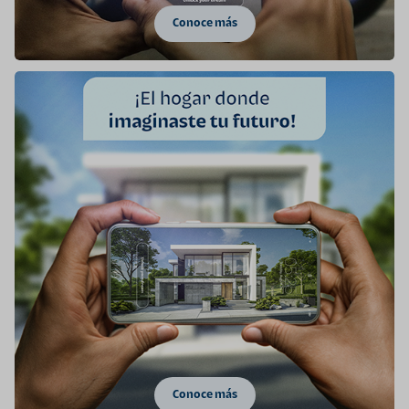
Conoce más
Conoce más