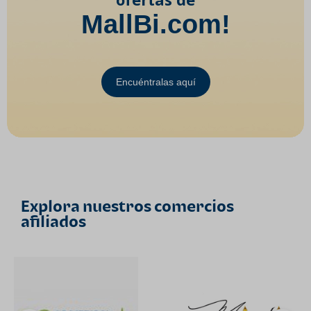
MallBi.com!
Encuéntralas aquí
Explora nuestros comercios
afiliados