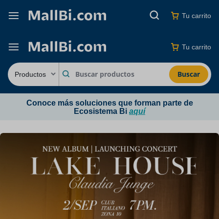
Tu carrito
Tu carrito
Buscar
Conoce más soluciones que forman parte de
Ecosistema Bi
aquí