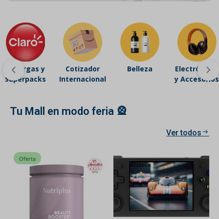
Recargas y
Cotizador
Belleza
Electrónicos
Superpacks
Internacional
y Accesorios
Tu Mall en modo feria 🎡
Ver todos
Oferta