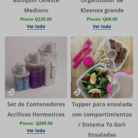
Mediano
Kleenex grande
Precio Q125.00
Precio: Q69.00
Ver todo
Ver todo
Set de Contenedores
Tupper para ensalada
Acrilicos Hermeticos
con compartimientos
Precio: Q265.00
/ Sistema To Go®
Ver todo
Ensaladas