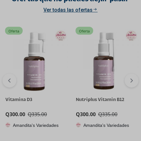
Ver todas las ofertas
Oferta
Oferta
Vitamina D3
Nutriplus Vitamin B12
Q
300.00
Q
335.00
Q
300.00
Q
335.00
Amandita's Variedades
Amandita's Variedades