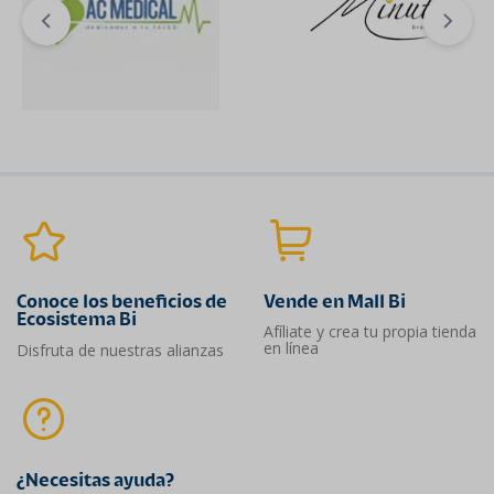
Conoce los beneficios de
Vende en Mall Bi
Ecosistema Bi
Afíliate y crea tu propia tienda
en línea
Disfruta de nuestras alianzas
¿Necesitas ayuda?​