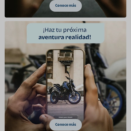
Conoce más
Conoce más