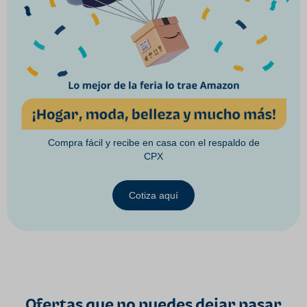
Compra fácil y recibe en casa con el respaldo de
CPX
Cotiza aquí
Ofertas que no puedes dejar pasar