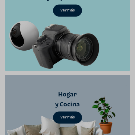
Ver más
Hogar
y Cocina
Ver más