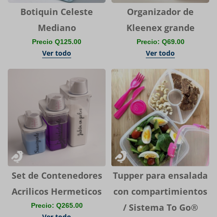
Botiquin Celeste
Organizador de
Mediano
Kleenex grande
Precio Q125.00
Precio: Q69.00
Ver todo
Ver todo
Set de Contenedores
Tupper para ensalada
Acrilicos Hermeticos
con compartimientos
Precio: Q265.00
/ Sistema To Go®
Ver todo