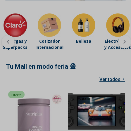
Recargas y
Cotizador
Belleza
Electrónicos
Superpacks
Internacional
y Accesorios
Tu Mall en modo feria 🎡
Ver todos
Oferta