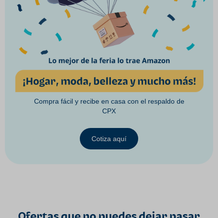
Compra fácil y recibe en casa con el respaldo de
CPX
Cotiza aquí
Ofertas que no puedes dejar pasar