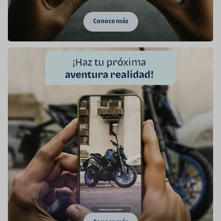
Conoce más