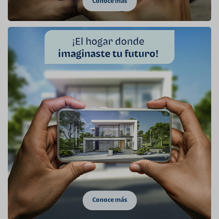
Conoce más
Conoce más