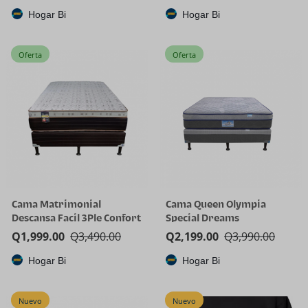
Hogar Bi
Hogar Bi
Oferta
Oferta
Cama Matrimonial
Cama Queen Olympia
Descansa Facil 3Ple Confort
Special Dreams
Q
1,999.00
Q
3,490.00
Q
2,199.00
Q
3,990.00
Hogar Bi
Hogar Bi
Nuevo
Nuevo