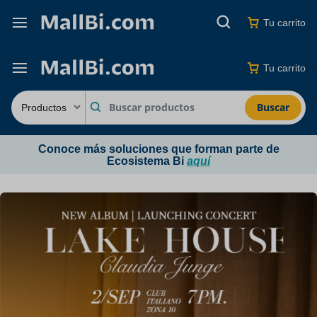
Tu carrito
Tu carrito
Buscar
Conoce más soluciones que forman parte de
Ecosistema Bi
aquí