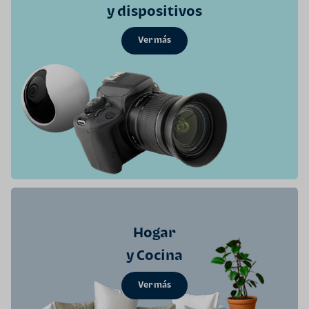
y dispositivos
Ver más
Hogar
y Cocina
Ver más