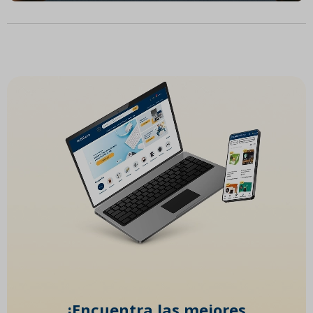
¡Encuentra las mejores