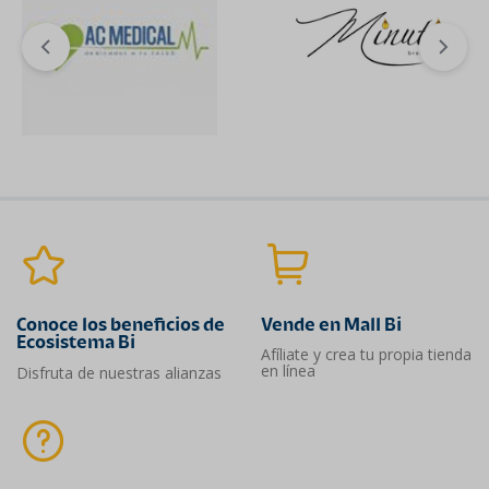
Conoce los beneficios de
Vende en Mall Bi
Ecosistema Bi
Afíliate y crea tu propia tienda
en línea
Disfruta de nuestras alianzas