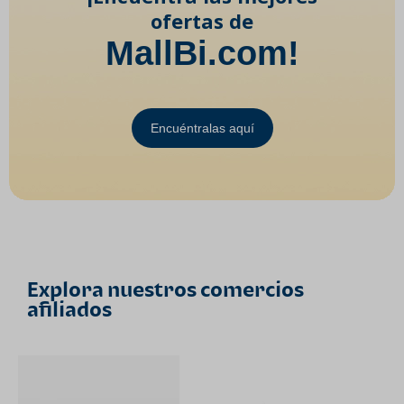
ofertas de
MallBi.com!
Encuéntralas aquí
Explora nuestros comercios
afiliados