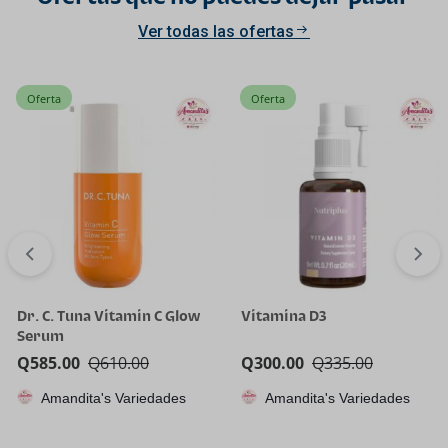
Ver todas las ofertas
Oferta
Oferta
Dr. C. Tuna Vitamin C Glow
Vitamina D3
Serum
Q
585.00
Q
610.00
Q
300.00
Q
335.00
Amandita's Variedades
Amandita's Variedades