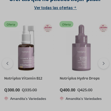
Ver todas las ofertas
Oferta
Oferta
Nutriplus Vitamin B12
Nutriplus Hydro Drops
Q
300.00
Q
335.00
Q
400.00
Q
425.00
Amandita's Variedades
Amandita's Variedades