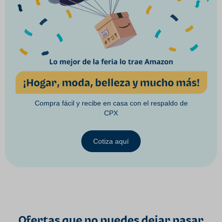
Compra fácil y recibe en casa con el respaldo de
CPX
Cotiza aquí
Ofertas que no puedes dejar pasar