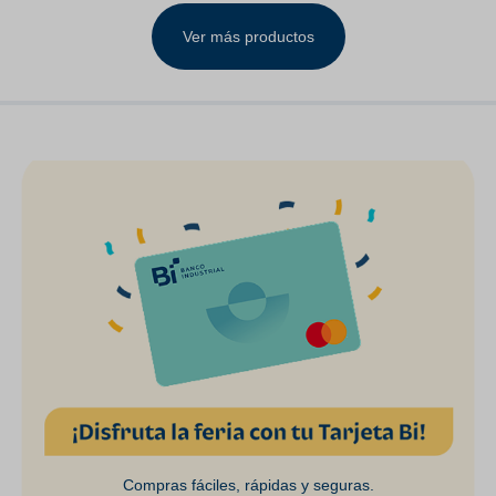
LH& RH Clear Lens
Ver más productos
Compras fáciles, rápidas y seguras.