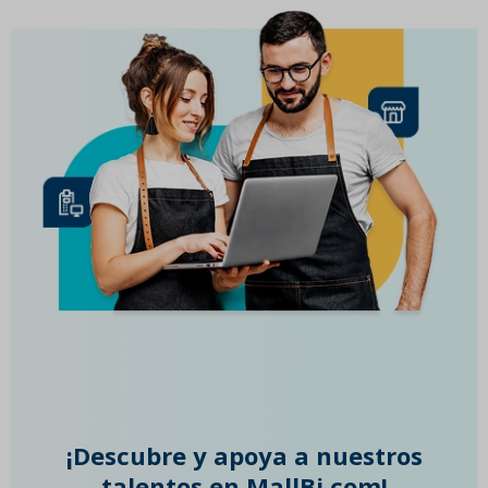
¡Descubre y apoya a nuestros
talentos en MallBi.com!