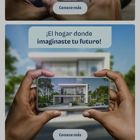
Conoce más
Conoce más