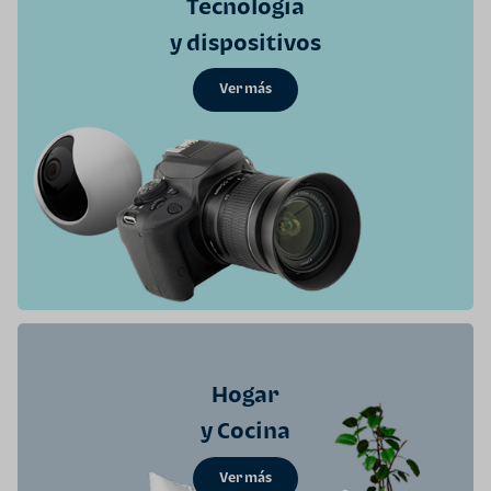
Tecnología
y dispositivos
Ver más
Hogar
y Cocina
Ver más