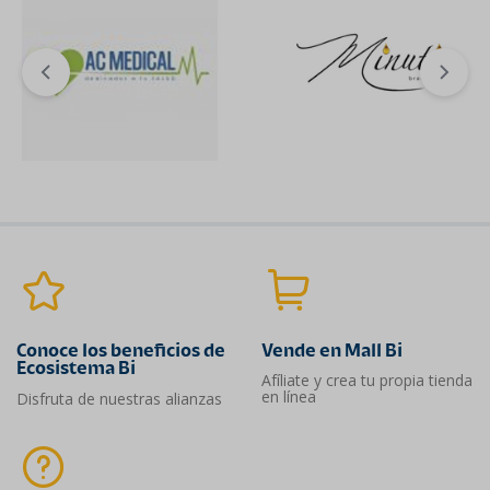
Conoce los beneficios de
Vende en Mall Bi
Ecosistema Bi
Afíliate y crea tu propia tienda
en línea
Disfruta de nuestras alianzas