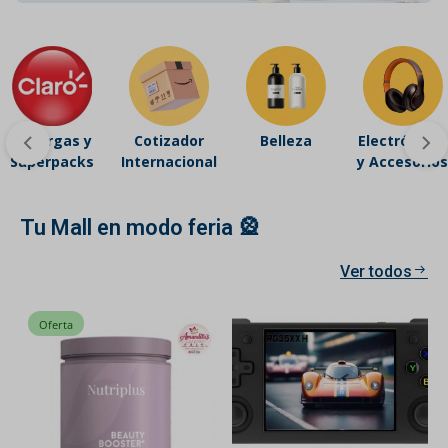
Recargas y
Cotizador
Belleza
Electrónicos
Superpacks
Internacional
y Accesorios
Tu Mall en modo feria 🎡
Ver todos
Oferta