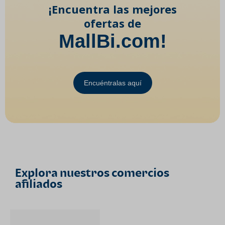
¡Encuentra las mejores
ofertas de
MallBi.com!
Encuéntralas aquí
Explora nuestros comercios
afiliados