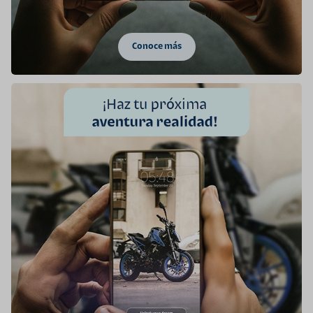
Conoce más