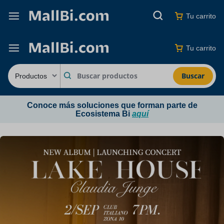
Tu carrito
Tu carrito
Buscar
Conoce más soluciones que forman parte de
Ecosistema Bi
aquí