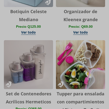
Botiquin Celeste
Organizador de
Mediano
Kleenex grande
Precio Q125.00
Precio: Q69.00
Ver todo
Ver todo
Set de Contenedores
Tupper para ensalada
Acrilicos Hermeticos
con compartimientos
Precio: Q265.00