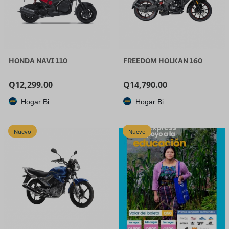
HONDA NAVI 110
FREEDOM HOLKAN 160
Q
12,299.00
Q
14,790.00
Hogar Bi
Hogar Bi
Nuevo
Nuevo