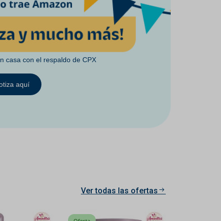
en casa con el respaldo de CPX
otiza aquí
Ver todas las ofertas
Oferta
Oferta