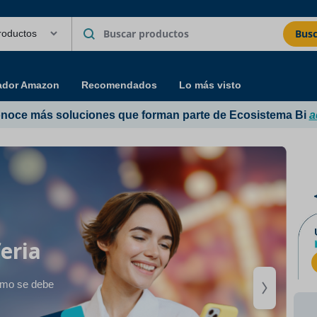
Busc
ador Amazon
Recomendados
Lo más visto
noce más soluciones que forman parte de Ecosistema Bi
a