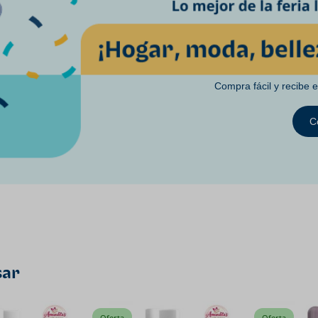
Compra fácil y recibe 
C
sar
Oferta
Oferta