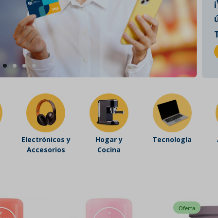
Electrónicos y
Hogar y
Tecnología
Accesorios
Cocina
Oferta