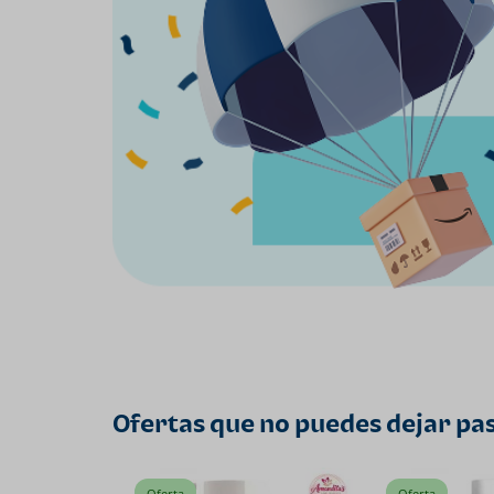
Ofertas que no puedes dejar pa
Oferta
Oferta