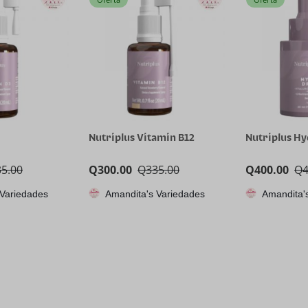
Nutriplus Vitamin B12
Nutriplus H
35.00
Q
300.00
Q
335.00
Q
400.00
Q
 Variedades
Amandita's Variedades
Amandita'