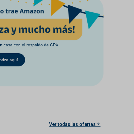
en casa con el respaldo de CPX
otiza aquí
Ver todas las ofertas