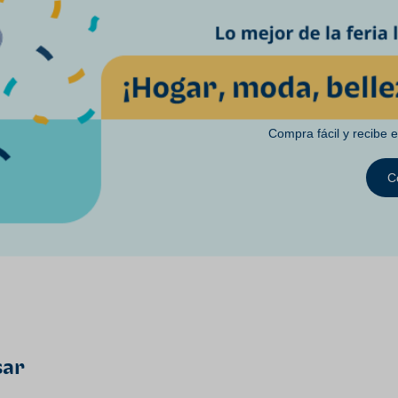
Compra fácil y recibe 
C
sar