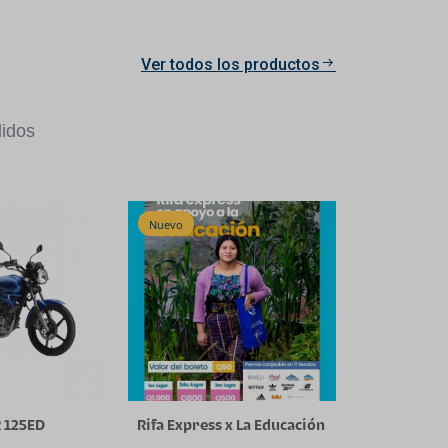
Ver todos los productos
idos
Nuevo
 125ED
Rifa Express x La Educación