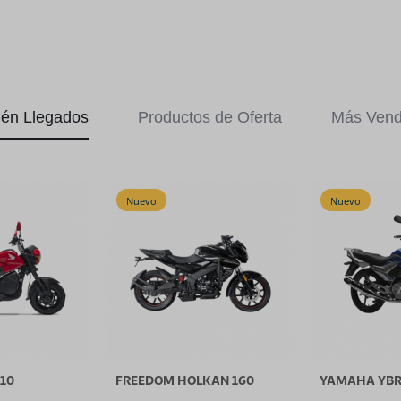
ién Llegados
Productos de Oferta
Más Vend
Nuevo
Nuevo
10
FREEDOM HOLKAN 160
YAMAHA YBR