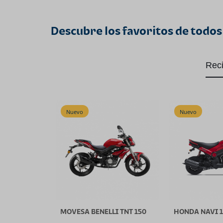
Descubre los favoritos de todos
Rec
Nuevo
Nuevo
MOVESA BENELLI TNT 150
HONDA NAVI 1