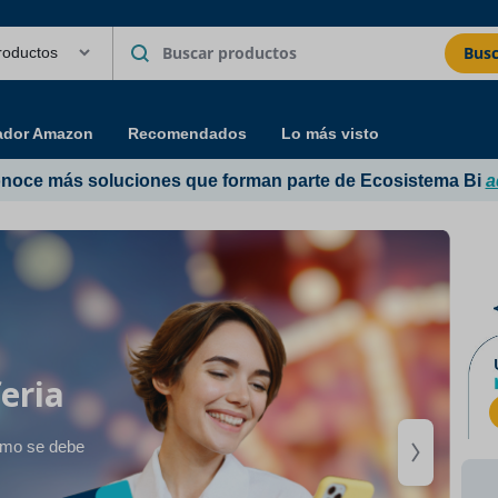
Busc
ador Amazon
Recomendados
Lo más visto
noce más soluciones que forman parte de Ecosistema Bi
a