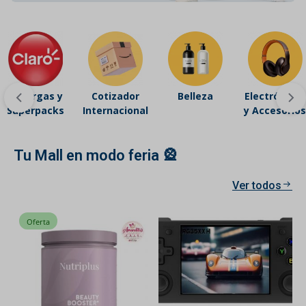
Recargas y
Cotizador
Belleza
Electrónicos
Superpacks
Internacional
y Accesorios
Tu Mall en modo feria 🎡
Ver todos
Oferta