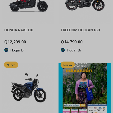
HONDA NAVI 110
FREEDOM HOLKAN 160
Q
12,299.00
Q
14,790.00
Hogar Bi
Hogar Bi
Nuevo
Nuevo