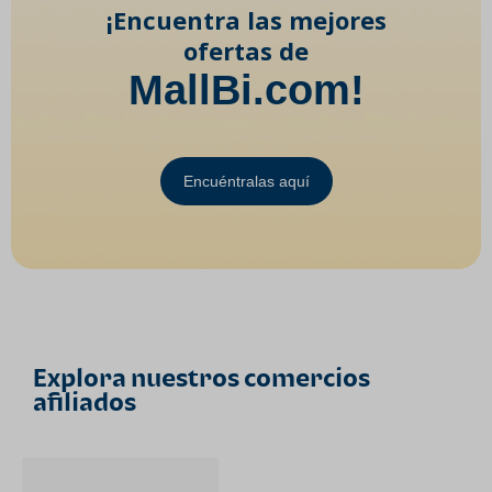
¡Encuentra las mejores
ofertas de
MallBi.com!
Encuéntralas aquí
Explora nuestros comercios
afiliados