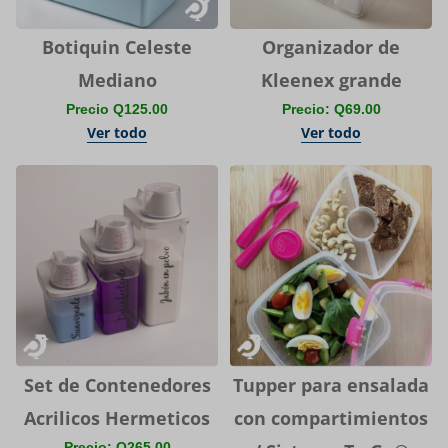
Botiquin Celeste
Organizador de
Mediano
Kleenex grande
Precio Q125.00
Precio: Q69.00
Ver todo
Ver todo
Set de Contenedores
Tupper para ensalada
Acrilicos Hermeticos
con compartimientos
Precio: Q265.00