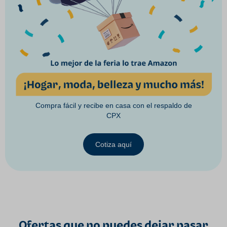
Compra fácil y recibe en casa con el respaldo de
CPX
Cotiza aquí
Ofertas que no puedes dejar pasar