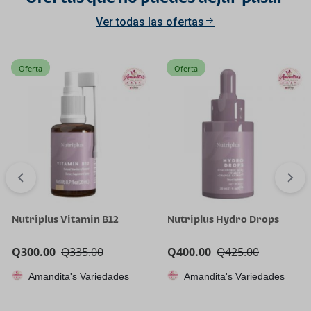
Ver todas las ofertas
Oferta
Oferta
Nutriplus Vitamin B12
Nutriplus Hydro Drops
Q
300.00
Q
335.00
Q
400.00
Q
425.00
Amandita's Variedades
Amandita's Variedades