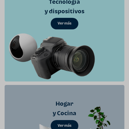
Tecnología
y dispositivos
Ver más
Hogar
y Cocina
Ver más