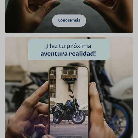
Conoce más