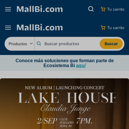
Tu carrito
Tu carrito
Buscar
Conoce más soluciones que forman parte de
Ecosistema Bi
aquí