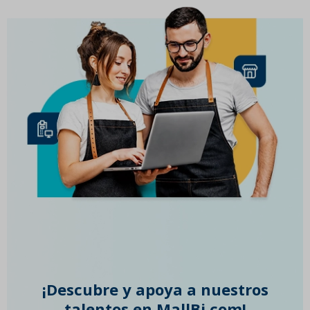
¡Descubre y apoya a nuestros
talentos en MallBi.com!