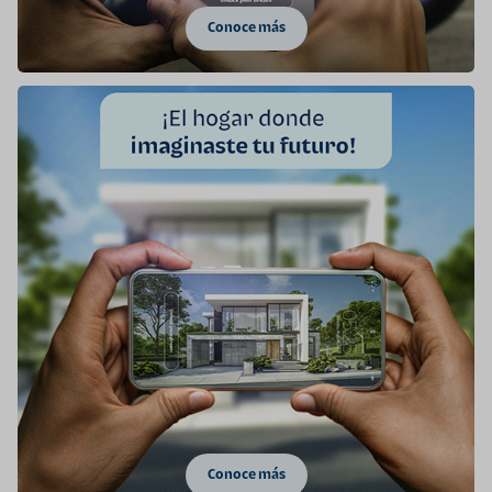
Conoce más
Conoce más