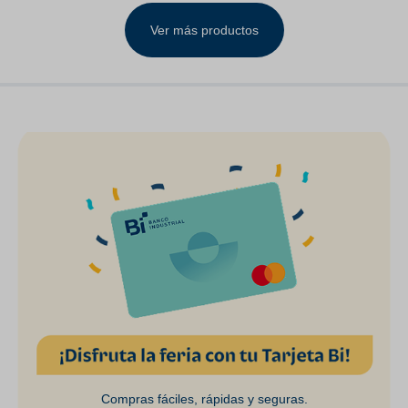
LH& RH Clear Lens
Ver más productos
Compras fáciles, rápidas y seguras.