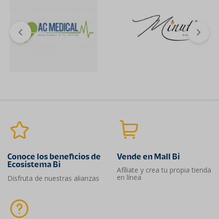
Conoce los beneficios de
Vende en Mall Bi
Ecosistema Bi
Afíliate y crea tu propia tienda
en línea
Disfruta de nuestras alianzas