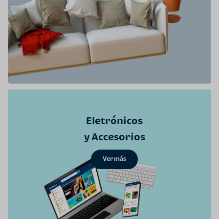
Eletrónicos
y Accesorios
Ver más