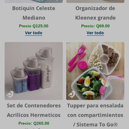
Botiquin Celeste
Organizador de
Mediano
Kleenex grande
Precio Q125.00
Precio: Q69.00
Ver todo
Ver todo
Set de Contenedores
Tupper para ensalada
Acrilicos Hermeticos
con compartimientos
Precio: Q265.00
/ Sistema To Go®