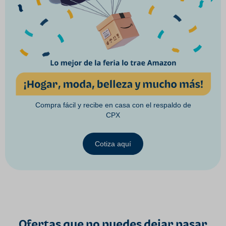
Compra fácil y recibe en casa con el respaldo de
CPX
Cotiza aquí
Ofertas que no puedes dejar pasar