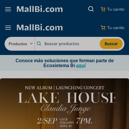
Tu carrito
Tu carrito
Buscar
Conoce más soluciones que forman parte de
Ecosistema Bi
aquí