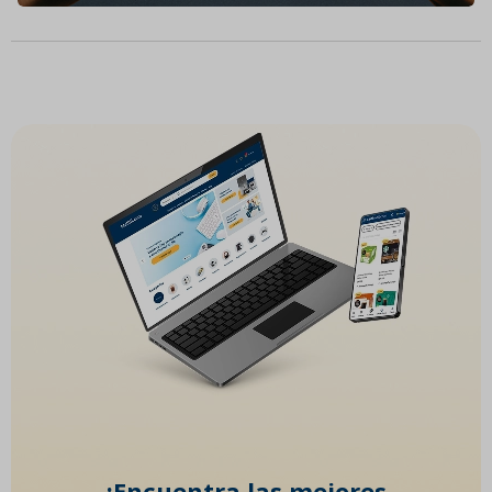
¡Encuentra las mejores