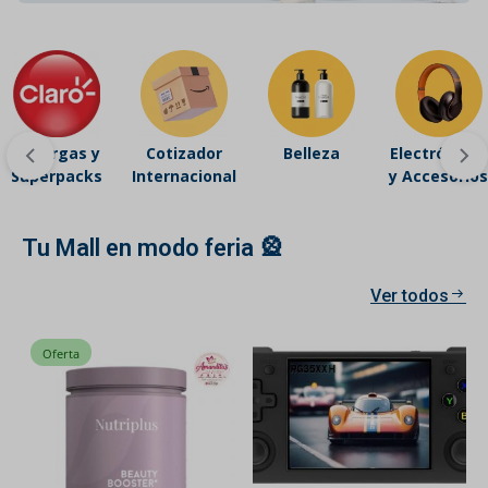
Recargas y
Cotizador
Belleza
Electrónicos
Superpacks
Internacional
y Accesorios
Tu Mall en modo feria 🎡
Ver todos
Oferta