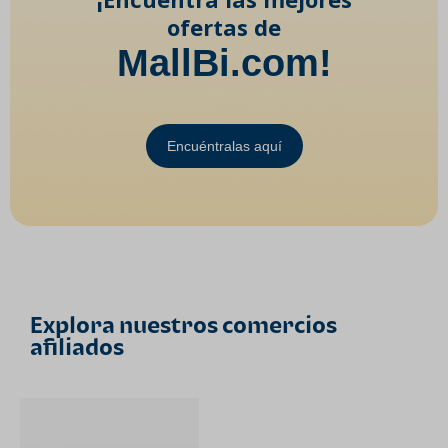
ofertas de
MallBi.com!
Encuéntralas aquí
Explora nuestros comercios
afiliados