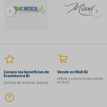
Conoce los beneficios de
Vende en Mall Bi
Ecosistema Bi
Afíliate y crea tu propia tienda
en línea
Disfruta de nuestras alianzas