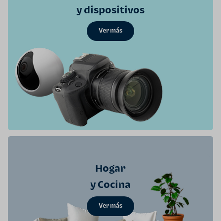
y dispositivos
Ver más
Hogar
y Cocina
Ver más