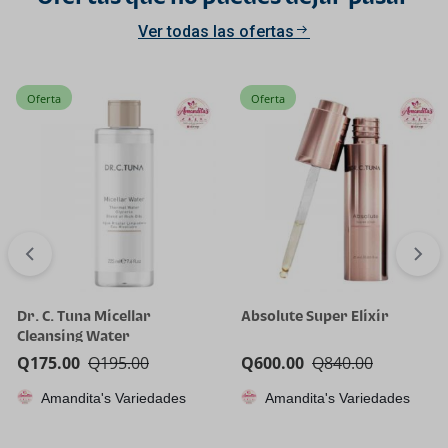
Ver todas las ofertas
Oferta
Oferta
Dr. C. Tuna Micellar
Absolute Super Elixir
Cleansing Water
Q
175.00
Q
195.00
Q
600.00
Q
840.00
Amandita's Variedades
Amandita's Variedades