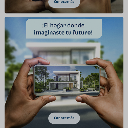
Conoce más
Conoce más