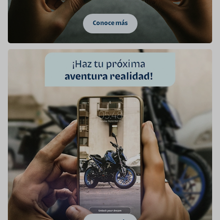
Conoce más