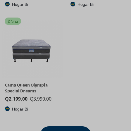
Hogar Bi
Hogar Bi
Oferta
Cama Queen Olympia
Special Dreams
Q
2,199.00
Q
3,990.00
Hogar Bi