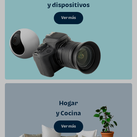
y dispositivos
Ver más
Hogar
y Cocina
Ver más