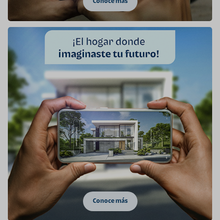
Conoce más
Conoce más