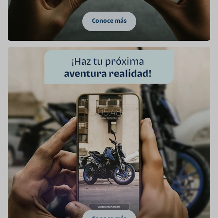
Conoce más