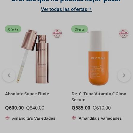
Ver todas las ofertas
Oferta
Oferta
Absolute Super Elixir
Dr. C. Tuna Vitamin C Glow
Serum
Q
600.00
Q
840.00
Q
585.00
Q
610.00
Amandita's Variedades
Amandita's Variedades