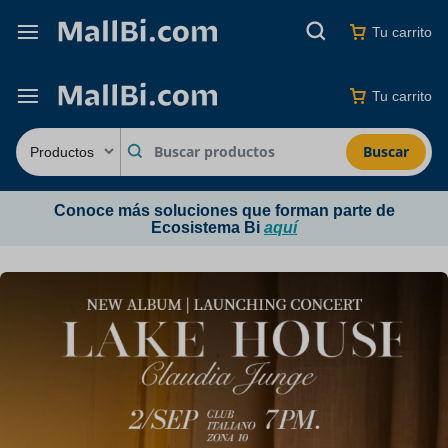
Tu carrito
Tu carrito
Buscar
Conoce más soluciones que forman parte de
Ecosistema Bi
aquí