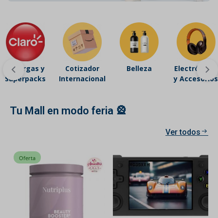
Recargas y
Cotizador
Belleza
Electrónicos
Superpacks
Internacional
y Accesorios
Tu Mall en modo feria 🎡
Ver todos
Oferta