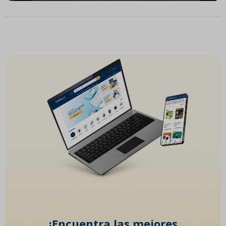
¡Encuentra las mejores