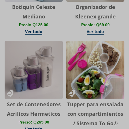
Botiquin Celeste
Organizador de
Mediano
Kleenex grande
Precio Q125.00
Precio: Q69.00
Ver todo
Ver todo
Set de Contenedores
Tupper para ensalada
Acrilicos Hermeticos
con compartimientos
Precio: Q265.00
/ Sistema To Go®
Ver todo