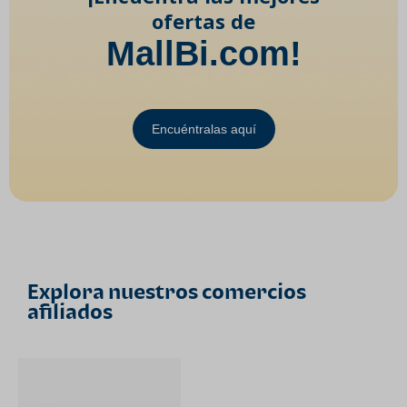
ofertas de
MallBi.com!
Encuéntralas aquí
Explora nuestros comercios
afiliados