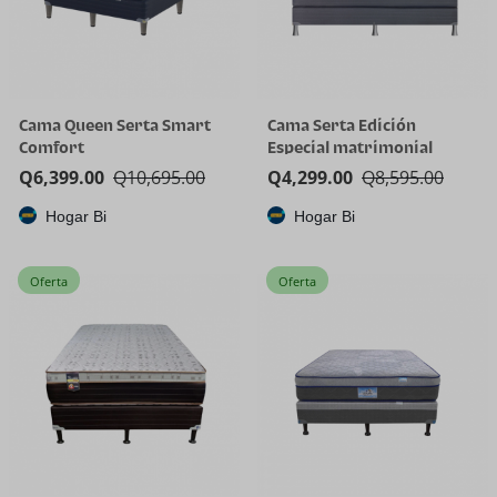
Cama Queen Serta Smart
Cama Serta Edición
Comfort
Especial matrimonial
Q
6,399.00
Q
10,695.00
Q
4,299.00
Q
8,595.00
Hogar Bi
Hogar Bi
Oferta
Oferta