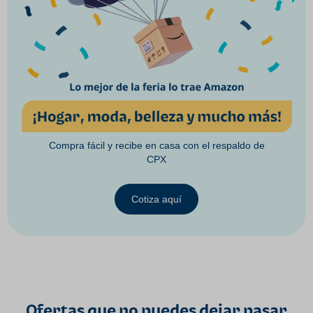
Compra fácil y recibe en casa con el respaldo de
CPX
Cotiza aquí
Ofertas que no puedes dejar pasar