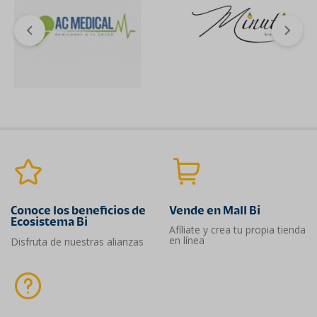
Conoce los beneficios de
Vende en Mall Bi
Ecosistema Bi
Afíliate y crea tu propia tienda
en línea
Disfruta de nuestras alianzas