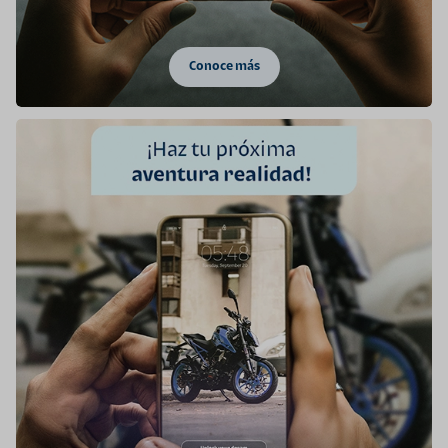
Conoce más