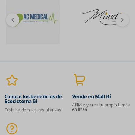
Conoce los beneficios de
Vende en Mall Bi
Ecosistema Bi
Afíliate y crea tu propia tienda
en línea
Disfruta de nuestras alianzas