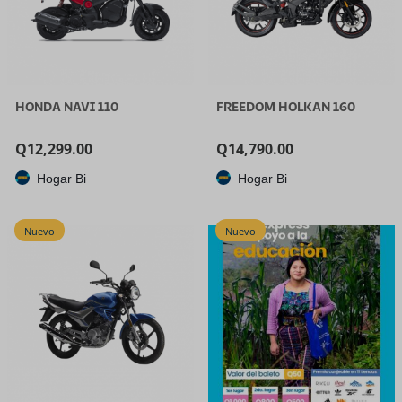
HONDA NAVI 110
FREEDOM HOLKAN 160
Q
12,299.00
Q
14,790.00
Hogar Bi
Hogar Bi
Nuevo
Nuevo