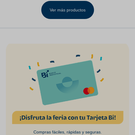
LH& RH Clear Lens
Ver más productos
Compras fáciles, rápidas y seguras.