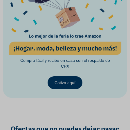
Compra fácil y recibe en casa con el respaldo de
CPX
Cotiza aquí
Ofertas que no puedes dejar pasar