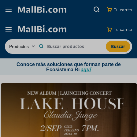
Tu carrito
Tu carrito
Buscar
Conoce más soluciones que forman parte de
Ecosistema Bi
aquí