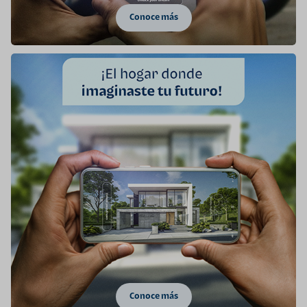
Conoce más
Conoce más