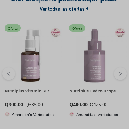
Ver todas las ofertas
Oferta
Oferta
Nutriplus Vitamin B12
Nutriplus Hydro Drops
Q
300.00
Q
335.00
Q
400.00
Q
425.00
Amandita's Variedades
Amandita's Variedades