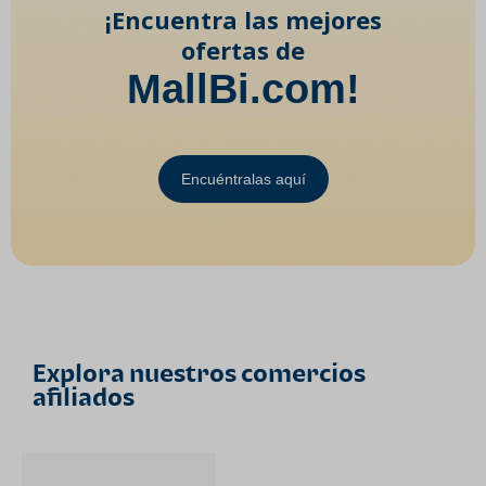
¡Encuentra las mejores
ofertas de
MallBi.com!
Encuéntralas aquí
Explora nuestros comercios
afiliados