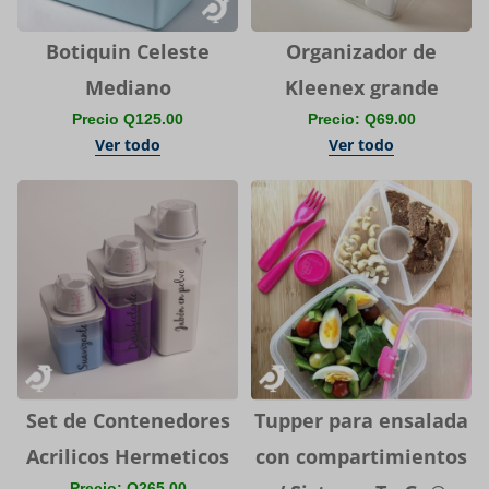
Botiquin Celeste
Organizador de
Mediano
Kleenex grande
Precio Q125.00
Precio: Q69.00
Ver todo
Ver todo
Set de Contenedores
Tupper para ensalada
Acrilicos Hermeticos
con compartimientos
Precio: Q265.00