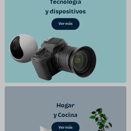
Tecnología
y dispositivos
Ver más
Hogar
y Cocina
Ver más