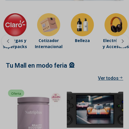
Recargas y
Cotizador
Belleza
Electrónicos
Superpacks
Internacional
y Accesorios
Tu Mall en modo feria 🎡
Ver todos
Oferta