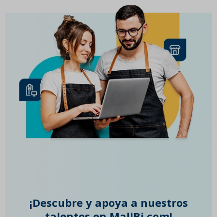
¡Descubre y apoya a nuestros
talentos en MallBi.com!