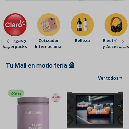
Recargas y
Cotizador
Belleza
Electrónicos
Superpacks
Internacional
y Accesorios
Tu Mall en modo feria 🎡
Ver todos
Oferta