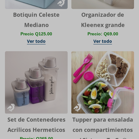
Botiquin Celeste
Organizador de
Mediano
Kleenex grande
Precio Q125.00
Precio: Q69.00
Ver todo
Ver todo
Set de Contenedores
Tupper para ensalada
Acrilicos Hermeticos
con compartimientos
Precio: Q265.00