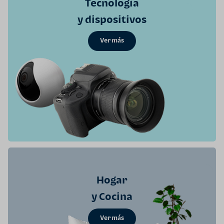
Tecnología
y dispositivos
Ver más
Hogar
y Cocina
Ver más