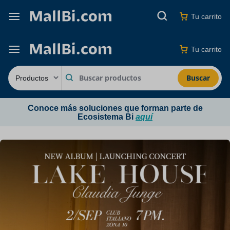
Tu carrito
Tu carrito
Buscar
Conoce más soluciones que forman parte de
Ecosistema Bi
aquí