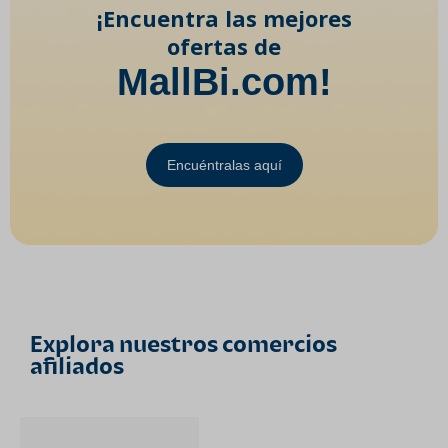
¡Encuentra las mejores
ofertas de
MallBi.com!
Encuéntralas aquí
Explora nuestros comercios
afiliados