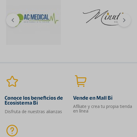
Conoce los beneficios de
Vende en Mall Bi
Ecosistema Bi
Afíliate y crea tu propia tienda
en línea
Disfruta de nuestras alianzas