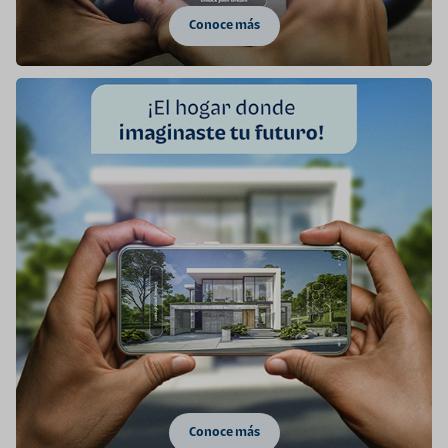
Conoce más
Conoce más