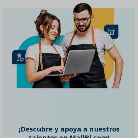
¡Descubre y apoya a nuestros
talentos en MallBi.com!