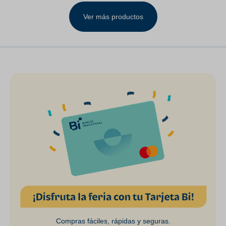
LH& RH Clear Lens
Ver más productos
Compras fáciles, rápidas y seguras.