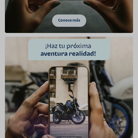
Conoce más