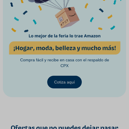
Compra fácil y recibe en casa con el respaldo de
CPX
Cotiza aquí
Ofertas que no puedes dejar pasar