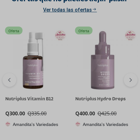
Ver todas las ofertas
Oferta
Oferta
Nutriplus Vitamin B12
Nutriplus Hydro Drops
Q
300.00
Q
335.00
Q
400.00
Q
425.00
Amandita's Variedades
Amandita's Variedades