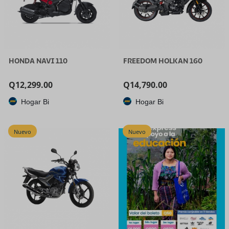
HONDA NAVI 110
FREEDOM HOLKAN 160
Q
12,299.00
Q
14,790.00
Hogar Bi
Hogar Bi
Nuevo
Nuevo