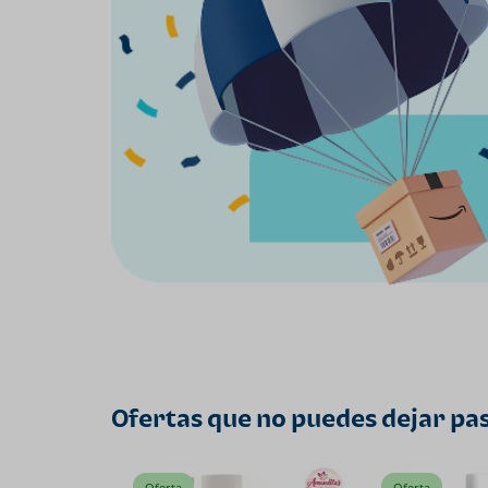
Ofertas que no puedes dejar pa
Oferta
Oferta