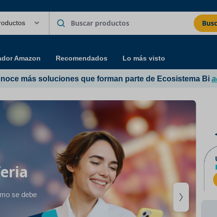
Busc
ador Amazon
Recomendados
Lo más visto
noce más soluciones que forman parte de Ecosistema Bi
a