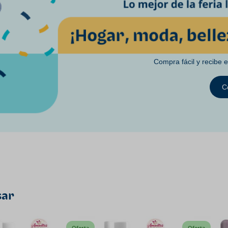
Compra fácil y recibe 
C
sar
Oferta
Oferta