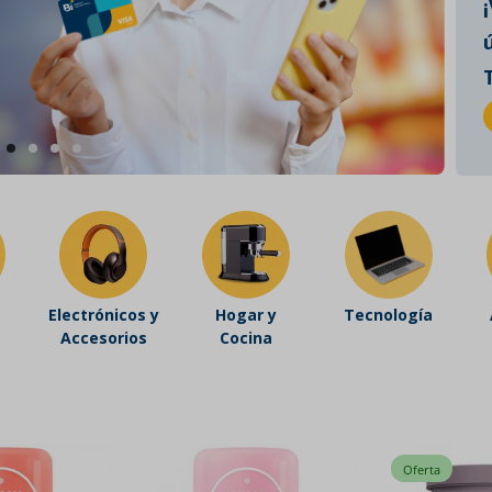
Electrónicos y
Hogar y
Tecnología
Accesorios
Cocina
Oferta