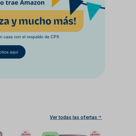
en casa con el respaldo de CPX
otiza aquí
Ver todas las ofertas
Oferta
Oferta