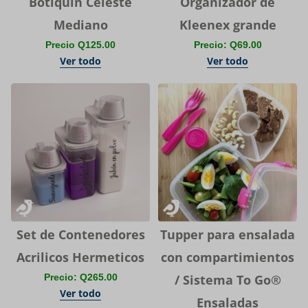
Botiquin Celeste
Organizador de
Mediano
Kleenex grande
Precio Q125.00
Precio: Q69.00
Ver todo
Ver todo
Set de Contenedores
Tupper para ensalada
Acrilicos Hermeticos
con compartimientos
Precio: Q265.00
/ Sistema To Go®
Ver todo
Ensaladas