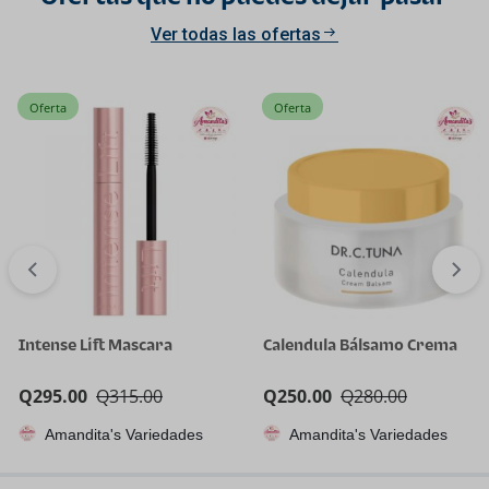
Ver todas las ofertas
Oferta
Oferta
Intense Lift Mascara
Calendula Bálsamo Crema
Q
295.00
Q
315.00
Q
250.00
Q
280.00
Amandita's Variedades
Amandita's Variedades