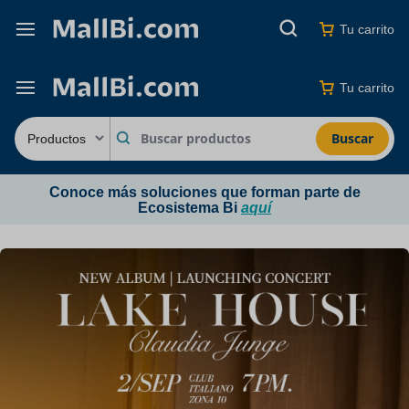
Tu carrito
Tu carrito
Buscar
Conoce más soluciones que forman parte de
Ecosistema Bi
aquí