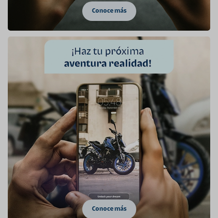
Conoce más
Conoce más