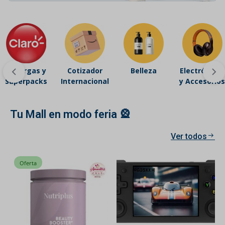
Recargas y
Cotizador
Belleza
Electrónicos
Superpacks
Internacional
y Accesorios
Tu Mall en modo feria 🎡
Ver todos
Oferta