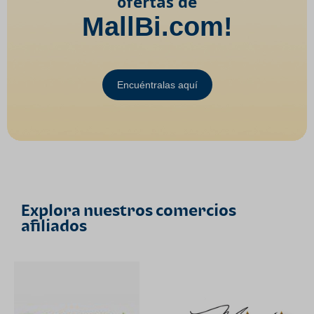
ofertas de
MallBi.com!
Encuéntralas aquí
Explora nuestros comercios
afiliados