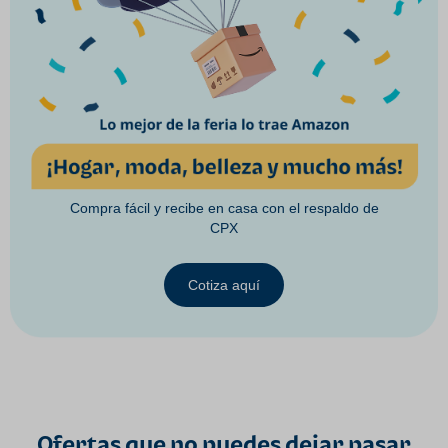
Compra fácil y recibe en casa con el respaldo de
CPX
Cotiza aquí
Ofertas que no puedes dejar pasar