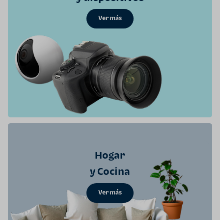
Ver más
Hogar
y Cocina
Ver más