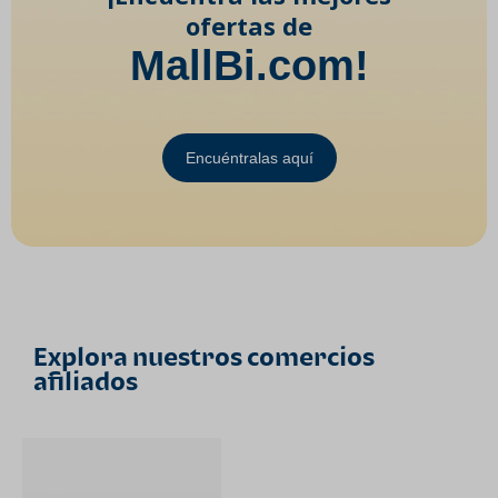
ofertas de
MallBi.com!
Encuéntralas aquí
Explora nuestros comercios
afiliados