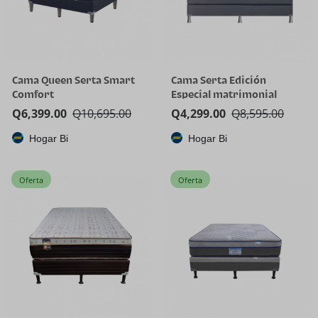
Cama Queen Serta Smart
Cama Serta Edición
Comfort
Especial matrimonial
Q
6,399.00
Q
10,695.00
Q
4,299.00
Q
8,595.00
Hogar Bi
Hogar Bi
Oferta
Oferta