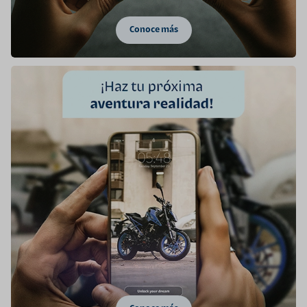
Conoce más