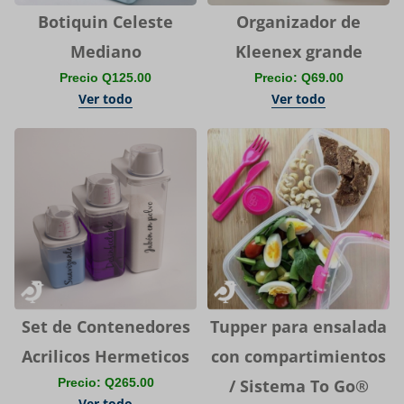
Botiquin Celeste
Organizador de
Mediano
Kleenex grande
Precio Q125.00
Precio: Q69.00
Ver todo
Ver todo
Set de Contenedores
Tupper para ensalada
Acrilicos Hermeticos
con compartimientos
Precio: Q265.00
/ Sistema To Go®
Ver todo