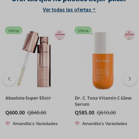
Ver todas las ofertas
Oferta
Oferta
Absolute Super Elixir
Dr. C. Tuna Vitamin C Glow
Serum
Q
600.00
Q
840.00
Q
585.00
Q
610.00
Amandita's Variedades
Amandita's Variedades