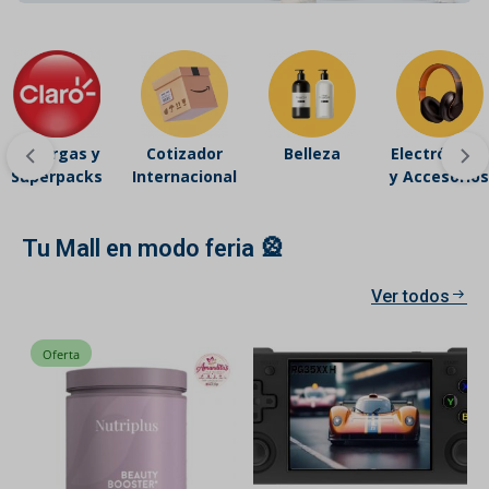
Recargas y
Cotizador
Belleza
Electrónicos
Superpacks
Internacional
y Accesorios
Tu Mall en modo feria 🎡
Ver todos
Oferta