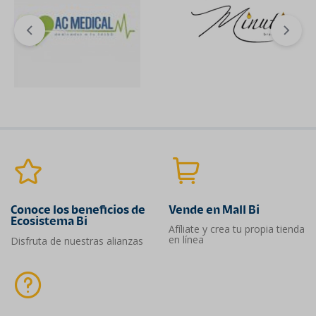
Conoce los beneficios de
Vende en Mall Bi
Ecosistema Bi
Afíliate y crea tu propia tienda
en línea
Disfruta de nuestras alianzas