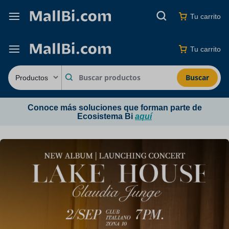
Tu carrito
Tu carrito
Buscar
Conoce más soluciones que forman parte de
Ecosistema Bi
aquí