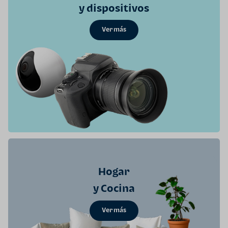
y dispositivos
Ver más
Hogar
y Cocina
Ver más