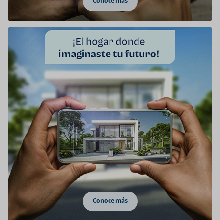
Conoce más
Conoce más