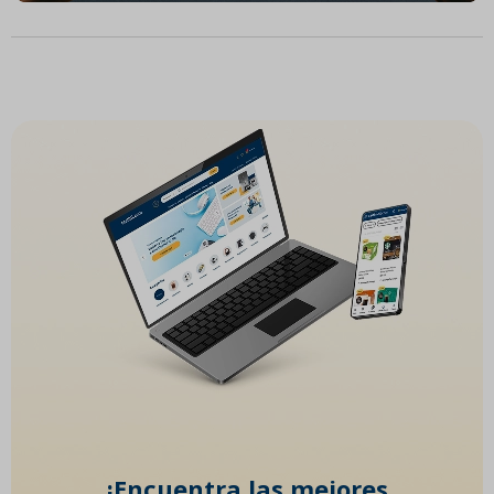
¡Encuentra las mejores