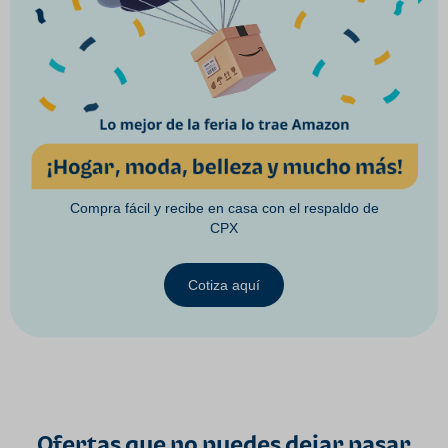
Compra fácil y recibe en casa con el respaldo de
CPX
Cotiza aquí
Ofertas que no puedes dejar pasar