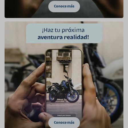
Conoce más
Conoce más