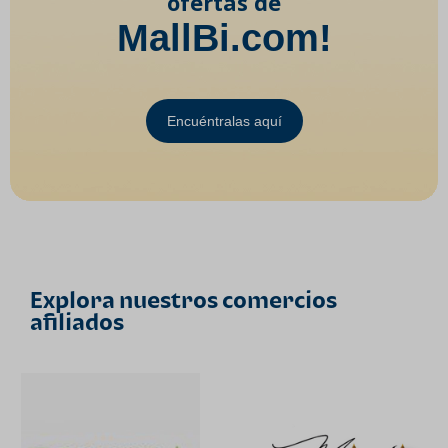
ofertas de
MallBi.com!
Encuéntralas aquí
Explora nuestros comercios
afiliados