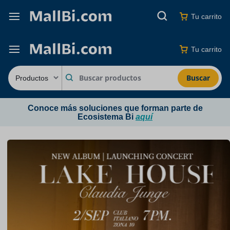
Tu carrito
Tu carrito
Buscar
Conoce más soluciones que forman parte de
Ecosistema Bi
aquí