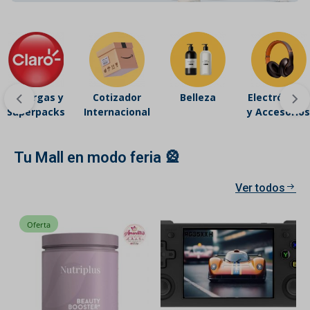
Recargas y
Cotizador
Belleza
Electrónicos
Superpacks
Internacional
y Accesorios
Tu Mall en modo feria 🎡
Ver todos
Oferta