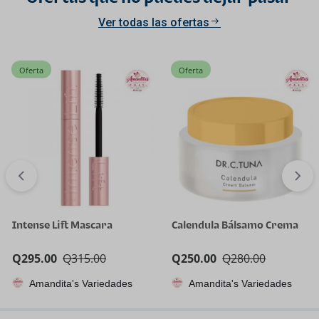
Ver todas las ofertas
Oferta
Oferta
Intense Lift Mascara
Calendula Bálsamo Crema
Q
295.00
Q
315.00
Q
250.00
Q
280.00
Amandita's Variedades
Amandita's Variedades