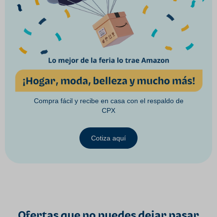
Compra fácil y recibe en casa con el respaldo de
CPX
Cotiza aquí
Ofertas que no puedes dejar pasar