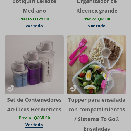
Botiquin Celeste
Organizador de
Mediano
Kleenex grande
Precio Q125.00
Precio: Q69.00
Ver todo
Ver todo
Set de Contenedores
Tupper para ensalada
Acrilicos Hermeticos
con compartimientos
Precio: Q265.00
/ Sistema To Go®
Ver todo
Ensaladas