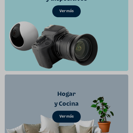
Ver más
Hogar
y Cocina
Ver más